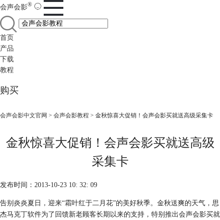
®
会声会影
首页
产品
下载
教程
购买
会声会影中文官网
>
会声会影教程
> 金秋惊喜大促销！会声会影买就送高级采集卡
金秋惊喜大促销！会声会影买就送高级
采集卡
发布时间：2013-10-23 10: 32: 09
告别炎炎夏日，迎来“霜叶红于二月花”的美好秋季。金秋送爽的天气，思
杰马克丁软件为了回馈新老顾客长期以来的支持，特别推出会声会影买就