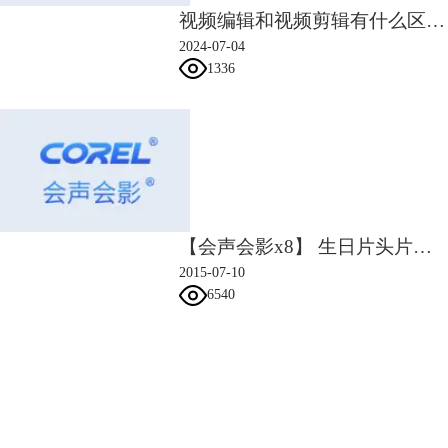
视频编辑和视频剪辑有什么区别 视频编辑怎么旋转方向
2024-07-04
1336
【会声会影x8】 生日片头片尾模板教程
2015-07-10
6540
会声会影指南
服务支持