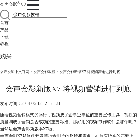
®
会声会影
首页
产品
下载
教程
购买
会声会影中文官网
>
会声会影教程
> 会声会影新版X7 将视频营销进行到底
会声会影新版X7 将视频营销进行到底
发布时间：2014-06-12 12: 51: 31
随着视频营销模式的盛行，视频成了企事业单位的重要宣传工具，视频的
质量则成了营销是否成功的重要标准。那好用的视频制作软件是哪个呢？
当然是会声会影新版本X7啦。
会声会影X7
是软件开发商结合用户的反馈和需求，在原有版本的基础上