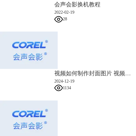
会声会影换机教程
2022-02-19
28
视频如何制作封面图片 视频号如何制作视频短片
2024-12-19
1134