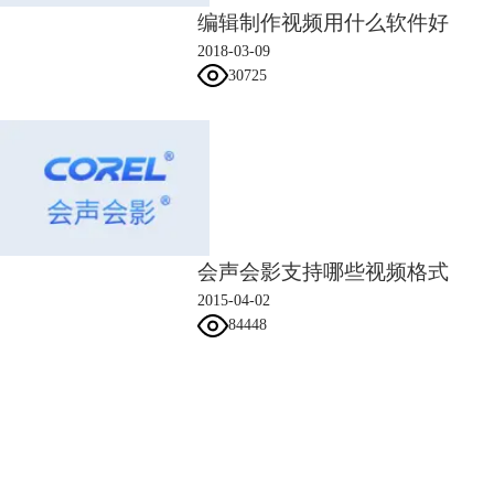
第四步：终于来到了最重要的一步——剪掉不要的部分。如果只是想剪掉
编辑制作视频用什么软件好
开始（最后）部分只需将鼠标放在最左边（右边），光标变黑后往右
2018-03-09
（左）拖，拖到的位置就是你想剪掉的部分，如果你不想剪掉这部分了或
30725
者剪错了那么你可以在向左（右）拖回去。或者ctrl+z回到你想重新开始
的地方。如果你想剪掉的是中间部分那么就会稍微麻烦一点，首先选择你
要删掉的中间部分的开始时间然后点击图七中圈红的小剪刀，那么视频就
变成了两部分，你再选择中间部分的结束时间，然后再次点击那个小剪
刀，文件就变成了三部分，选中中间部分按删除键，那么你就成功的剪掉
了你不想要部分的视频。
会声会影支持哪些视频格式
2015-04-02
84448
会声会影指南
图7：选择中间段
服务支持