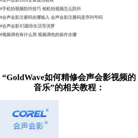
#
手机拍视频防抖技巧 相机拍视频怎么防抖
#
会声会影注册码在哪输入 会声会影注册码是序列号吗
#
会声会影X5圆你生活导演梦
#
视频调色有什么用 视频调色的操作步骤
“GoldWave如何精修会声会影视频的
音乐”的相关教程：
图3：阈值的设定
阀值确定后，如果高于设定的值，声音就会进行压缩，低于设定值就会进
行扩大。在压缩过程中，声音的平滑度也是一大考量因素。顾名思义，平
滑度其实指的就是声音的过渡，取值范围越大，那么声音过渡起来就会更
加的自然，而范围越小的声音听起来就会更加生硬。
虽然在GoldWave 6 (win系统)软件中可以对声音进行压缩，但是为了保证