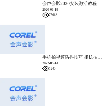
最终听出来的效果不至于太过生硬，所以阀值和平滑度的设定要注意，找
会声会影2020安装激活教程
一个合适的平滑度才可以获取最好的声音效果。GoldWave的音乐效果可
2020-08-18
以做成更多更好形式的展现，请参考：
如何利用Goldwave把音乐做成音
75668
乐厅演唱的效果？
手机拍视频防抖技巧 相机拍视频怎么防抖
2022-04-14
图4：GoldWave 6 (win系统)操作界面
1243
用会声会影对视频的画面色彩进行更加精细的调整，利用GoldWave 6
(win系统)软件对音频进行更加细致的处理，两者相互结合，成就了更好
的影音作品。