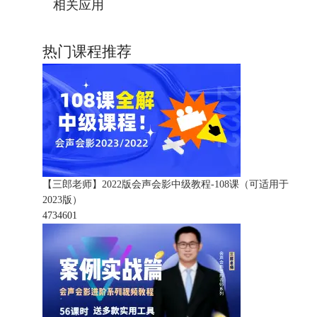
相关应用
热门课程推荐
【三郎老师】2022版会声会影中级教程-108课（可适用于
2023版）
473460
1