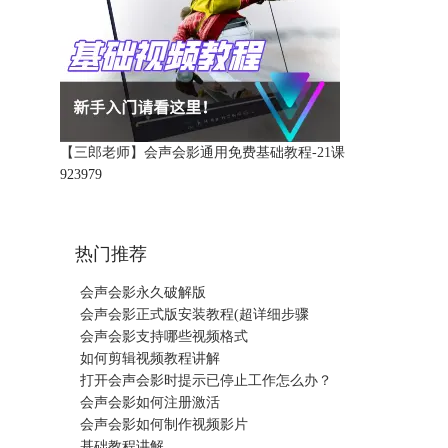
【三郎老师】会声会影通用免费基础教程-21课
92397
9
热门推荐
会声会影永久破解版
会声会影正式版安装教程(超详细步骤
会声会影支持哪些视频格式
如何剪辑视频教程讲解
打开会声会影时提示已停止工作怎么办？
会声会影如何注册激活
会声会影如何制作视频影片
基础教程讲解