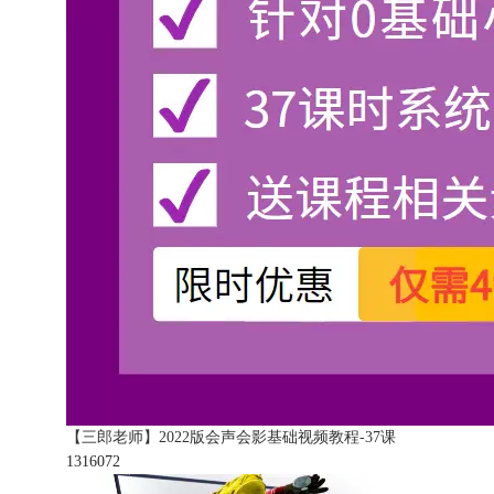
【三郎老师】2022版会声会影基础视频教程-37课
131607
2