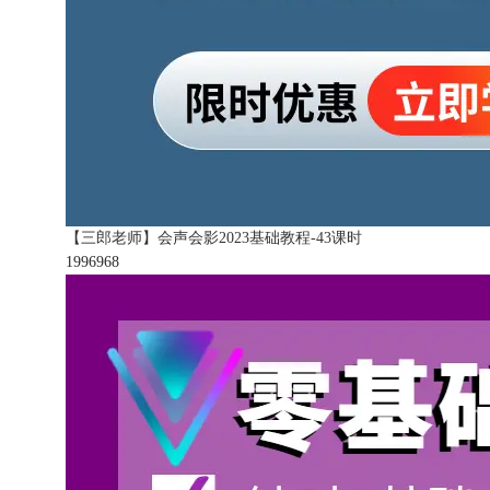
【三郎老师】会声会影2023基础教程-43课时
199696
8