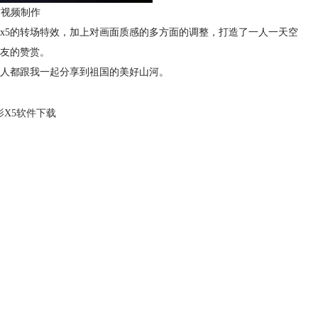
空视频制作
x5的转场特效，加上对画面质感的多方面的调整，打造了一人一天空
友的赞赏。
多人都跟我一起分享到祖国的美好山河。
影X5软件下载