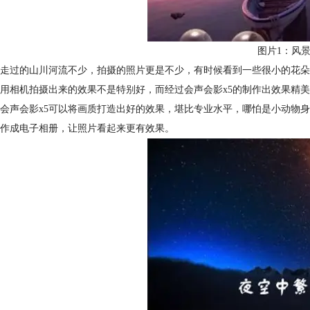
图片1：风
走过的山川河流不少，拍摄的照片更是不少，有时候看到一些很小的花朵
用相机拍摄出来的效果不是特别好，而经过会声会影x5的制作出效果精
会声会影x5可以将画质打造出好的效果，堪比专业水平，哪怕是小动物
作成电子相册，让照片看起来更有效果。