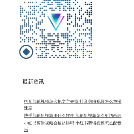
最新资讯
抖音剪辑视频怎么把文字去掉 抖音剪辑视频怎么放慢
速度
快手剪辑短视频用什么软件 剪辑短视频怎么剪切画面
小红书剪辑视频会被起诉吗 小红书剪辑视频怎么配音
乐