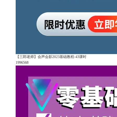
【三郎老师】会声会影2023基础教程-43课时
199656
8