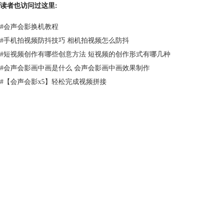
读者也访问过这里:
#
会声会影换机教程
#
手机拍视频防抖技巧 相机拍视频怎么防抖
#
​短视频创作有哪些创意方法 短视频的创作形式有哪几种
#
会声会影画中画是什么 会声会影画中画效果制作
#
【会声会影x5】轻松完成视频拼接