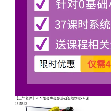
【三郎老师】2022版会声会影基础视频教程-37课
131584
2