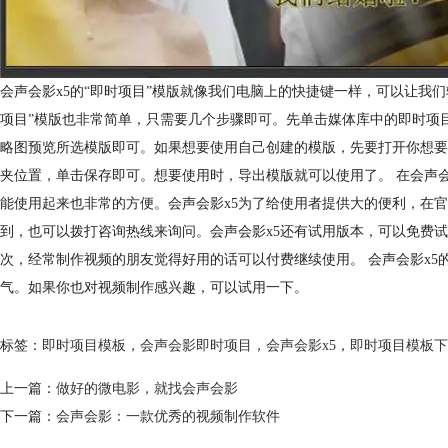
会声会影x5的“即时项目”模版就像我们电脑上的快捷键一样，可以让我
项目”模版也非常简单，只需要几个步骤即可。先单击媒体库中的即时项
略图预览所选模版即可。如果想要使用自己创建的模版，先要打开你想要
夹位置，单击保存即可。想要使用时，导出模版就可以使用了。 在会声
能使用起来也非常的方便。会声会影x5为了给使用者提供大的便利，在
到，也可以拨打咨询热线来询问。会声会影x5还有试用版本，可以免费
次，经常制作视频的朋友觉得好用的话可以付费继续使用。 会声会影x
气。如果你也对视频制作感兴趣，可以试用一下。
标签：
即时项目模板
，
会声会影即时项目
，
会声会影x5
，
即时项目模板下
上一篇：
做好的微电影，就找会声会影
下一篇：
会声会影：一款优秀的视频制作软件