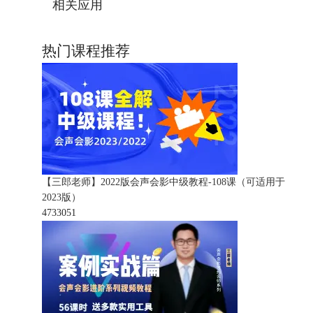
相关应用
热门课程推荐
【三郎老师】2022版会声会影中级教程-108课（可适用于
2023版）
473305
1