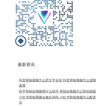
最新资讯
抖音剪辑视频怎么把文字去掉 抖音剪辑视频怎么放慢
速度
快手剪辑短视频用什么软件 剪辑短视频怎么剪切画面
小红书剪辑视频会被起诉吗 小红书剪辑视频怎么配音
乐