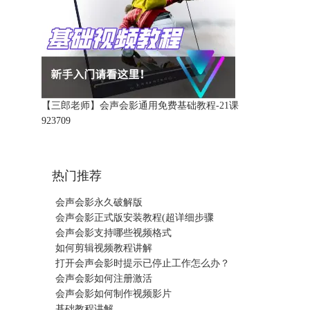
【三郎老师】会声会影通用免费基础教程-21课
92370
9
热门推荐
会声会影永久破解版
会声会影正式版安装教程(超详细步骤
会声会影支持哪些视频格式
如何剪辑视频教程讲解
打开会声会影时提示已停止工作怎么办？
会声会影如何注册激活
会声会影如何制作视频影片
基础教程讲解