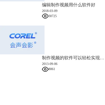
编辑制作视频用什么软件好
2018-03-09
30725
制作视频的软件可以轻松实现格式转换
2013-09-06
8061
会声会影指南
服务支持