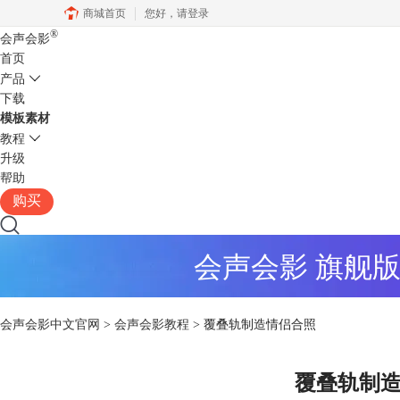
商城首页
您好，
请登录
®
会声会影
首页
产品
下载
模板素材
教程
升级
帮助
购买
会声会影 旗舰
会声会影中文官网
>
会声会影教程
> 覆叠轨制造情侣合照
覆叠轨制