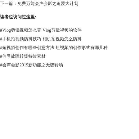
下一篇：
免费万能会声会影之追爱大计划
读者也访问过这里:
#
Vlog剪辑视频怎么弄 Vlog剪辑视频的软件
#
手机拍视频防抖技巧 相机拍视频怎么防抖
#
​短视频创作有哪些创意方法 短视频的创作形式有哪几种
#
信号故障转场特效素材
#
会声会影2019新功能之无缝转场