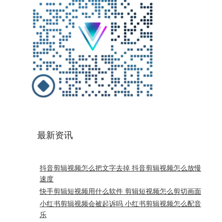
最新资讯
抖音剪辑视频怎么把文字去掉 抖音剪辑视频怎么放慢
速度
快手剪辑短视频用什么软件 剪辑短视频怎么剪切画面
小红书剪辑视频会被起诉吗 小红书剪辑视频怎么配音
乐