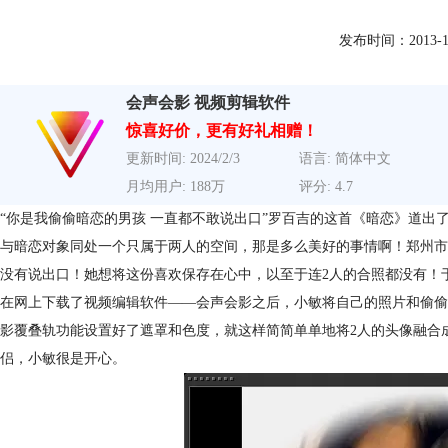
发布时间：2013-12-1
会声会影 视频剪辑软件
惊喜好价，更有好礼相赠！
更新时间: 2024/2/3
语言: 简体中文
月均用户: 188万
评分: 4.7
“你是我偷偷暗恋的男孩 一直都不敢说出口”罗百吉的这首《暗恋》道
与暗恋对象同处一个只属于两人的空间，那是多么美好的事情啊！郑州市
没有说出口！她想将这份喜欢保存在心中，以至于连2人的合照都没有！
在网上下载了视频编辑软件——会声会影之后，小敏将自己的照片和偷偷
影覆叠轨功能设置好了遮罩和色度，就这样简简单单地将2人的头像融合
侣，小敏很是开心。