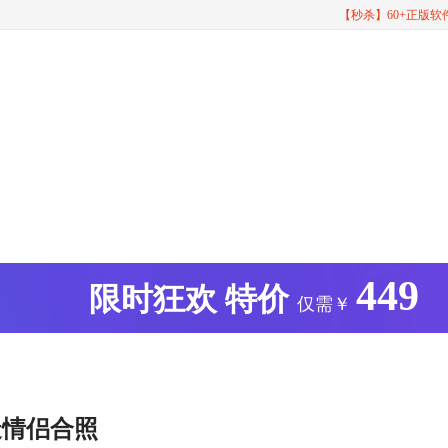
【秒杀】60+正版
449
版
限时狂欢
特价
仅需￥
造情侣合照