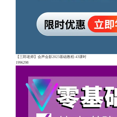
【三郎老师】会声会影2023基础教程-43课时
199629
8