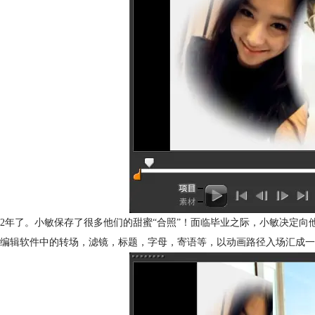
2年了。小敏保存了很多他们的甜蜜“合照”！面临毕业之际，小敏决定
编辑软件中的转场，滤镜，标题，字母，寄语等，以动画路径入场汇成一