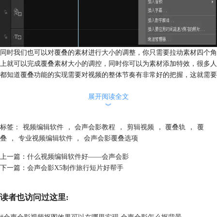
同时我们也可以对覆叠的素材进行大小的调整，你只需要拉动素材四个角
上就可以完成覆叠素材大小的调控，同时你可以为素材添加特效，很多人
都知道覆叠功能的实现需要对视频的整体节奏有非常好的把握，这就需要
我们在进行添加覆叠素材之前一定要多看几遍，这样完成的效果才够理
展开阅读全文
想。
︾
其实视频编辑软件会声会影的功能不止于此，有很多细小的更能需要我们
自己去探索，当然了会声会影的官网上有很多操作教程，你可以到官网上
标签：
视频编辑软件
，
会声会影教程
，
剪辑视频
，
覆叠轨
，
覆
去学习会声会影教程。
叠
，
专业视频编辑软件
，
会声会影覆叠选项
上一篇：
什么视频编辑软件好——会声会影
下一篇：
会声会影X5制作旅行短片好帮手
读者也访问过这里:
#
会声会影视频抠图效果可以在哪里实现 会声会影怎么抠背景