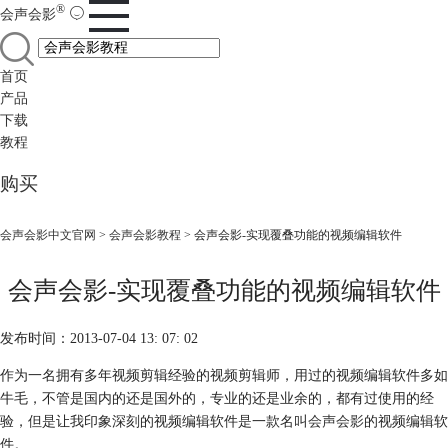
®
会声会影
首页
产品
下载
教程
购买
会声会影中文官网
>
会声会影教程
> 会声会影-实现覆叠功能的视频编辑软件
会声会影-实现覆叠功能的视频编辑软件
发布时间：2013-07-04 13: 07: 02
作为一名拥有多年视频剪辑经验的视频剪辑师，用过的视频编辑软件多如
牛毛，不管是国内的还是国外的，专业的还是业余的，都有过使用的经
验，但是让我印象深刻的视频编辑软件是一款名叫
会声会影
的视频编辑软
件。