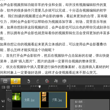
会声会影视频剪辑功能非常的专业和全面，却并没有视频编辑软件的复
杂，软件的很多操作只需要几步就可以完成，十分适合视频编辑的初学
者。 我们拍摄的视频通过会声会影的修饰，看起来更加的合理，富有吸
引力，同时会声会影可以帮助你为视频添加字幕，转场，背景音乐等效
果，如果你想刻录这段视频的话，会声会影也可以出色的帮你完成刻录任
务，所以拥有会声会影也就意味着你的视频剪辑生活会变得更加的丰富多
彩。
如果你想让你的视频看起来更具立体感的话，可以使用会声会影覆叠功
能，那么怎样才能实现这个功能呢？
1 、首先打开会声会影软件，然后在视频轨中点击鼠标的右键，弹出快捷
菜单，选择“插入图片”，图片的选择一定要符合视频的整体背景。
2 、依次在视频轨中插入需要进行操作的图像素材，在选择插入素材的时
间和对象上一定要做好选择，这样才会使视频看起来不那么突兀。