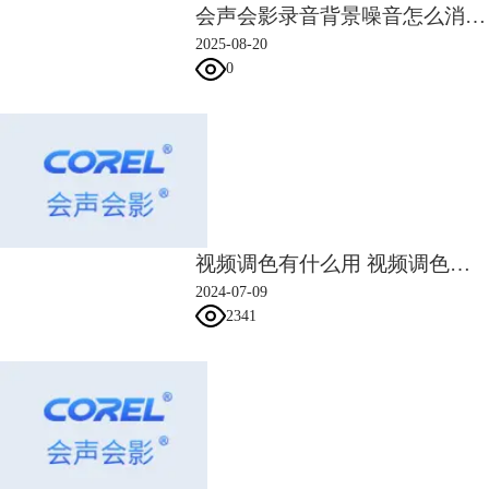
会声会影录音背景噪音怎么消除 会声会影音频和视频不同步怎么校准
2025-08-20
0
图片3：动画录制画面
基本设置完成之后，就可以进行动画录制阶段了。等摄像头出现画面的时
候，可以将物体对准摄像头，做一个动作就点击一下“捕获图像”按钮进行
定格动画记录。
4.保存和输出步骤
视频调色有什么用 视频调色的操作步骤
2024-07-09
2341