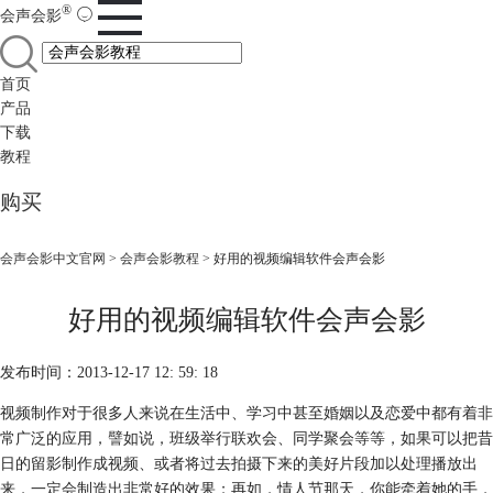
®
会声会影
首页
产品
下载
教程
购买
会声会影中文官网
>
会声会影教程
> 好用的视频编辑软件会声会影
好用的视频编辑软件会声会影
发布时间：2013-12-17 12: 59: 18
视频制作对于很多人来说在生活中、学习中甚至婚姻以及恋爱中都有着非
常广泛的应用，譬如说，班级举行联欢会、同学聚会等等，如果可以把昔
日的留影制作成视频、或者将过去拍摄下来的美好片段加以处理播放出
来，一定会制造出非常好的效果；再如，情人节那天，你能牵着她的手，