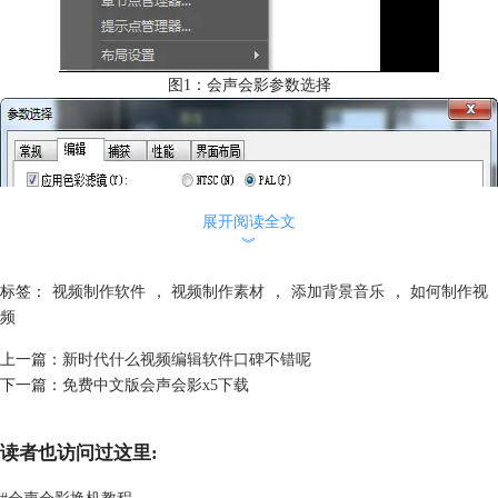
图1：会声会影参数选择
展开阅读全文
︾
标签：
视频制作软件
，
视频制作素材
，
添加背景音乐
，
如何制作视
频
上一篇：
新时代什么视频编辑软件口碑不错呢
下一篇：
免费中文版会声会影x5下载
读者也访问过这里:
#
会声会影换机教程