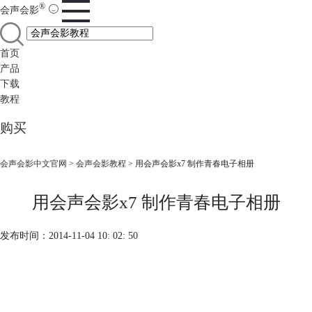
®
会声会影
首页
产品
下载
教程
购买
会声会影中文官网
>
会声会影教程
> 用会声会影x7 制作青春电子相册
用会声会影x7 制作青春电子相册
发布时间：2014-11-04 10: 02: 50