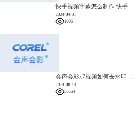
快手视频字幕怎么制作 快手画中画视频怎么做
2024-04-01
1096
会声会影x7视频如何去水印 原创图文教程
2014-08-14
56554
8.在下图所示的地方设置第二帧，边框，阻光度和颜色与第一帧一致，调
整位置，旋转X、Y、Z的数值。
会声会影指南
服务支持