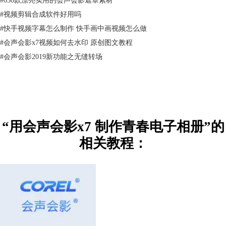
#
视频剪辑合成软件好用吗
#
快手视频字幕怎么制作 快手画中画视频怎么做
4.设置素材的时间为4秒，如下所示。
#
会声会影x7视频如何去水印 原创图文教程
#
会声会影2019新功能之无缝转场
“用会声会影x7 制作青春电子相册”的
相关教程：
5.选择滤镜中的“画中画”滤镜拖到素材1上。
6.点击选项中遮罩和色键度，应用覆盖选项，类型选择遮罩帧，选择下图
所示的类型。