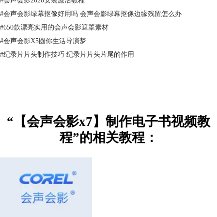
选栏中，选择“快照”，然后将快照后的图片，放置在覆叠轨2中，并调整
#
会声会影绿幕抠像好用吗 会声会影绿幕抠像边缘残留怎么办
到项目大小
#
650款漂亮实用的会声会影遮罩素材
#
会声会影X5圆你生活导演梦
#
纪录片片头制作技巧 纪录片片头片尾的作用
“【会声会影x7】制作电子书视频教
程”的相关教程：