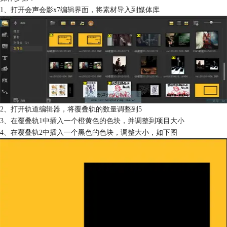
1、打开会声会影x7编辑界面，将素材导入到媒体库
2、打开轨道编辑器，将覆叠轨的数量调整到5
3、在覆叠轨1中插入一个橙黄色的色块，并调整到项目大小
4、在覆叠轨2中插入一个黑色的色块，调整大小，如下图