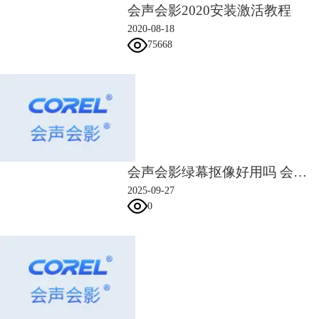
会声会影2020安装激活教程
2020-08-18
75668
8、在覆叠轨2中插入下一张素材，并在图片与素材间添加一个“翻页”转
场，同时为素材添加“视频摇动与缩放”滤镜，点击“自定义滤镜”，在弹出
的对话框中，起始帧的缩放率为100%，停靠正中，末尾帧的缩放率为
110%，位置也是正中，点击确定，这步操作主要是体现电子书自动翻页
的功能。
会声会影绿幕抠像好用吗 会声会影绿幕抠像边缘残留怎么办
2025-09-27
0