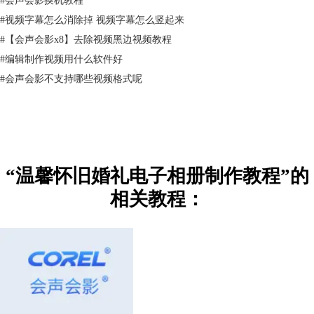
#
视频字幕怎么消除掉 视频字幕怎么竖起来
#
【会声会影x8】去除视频黑边视频教程
#
编辑制作视频用什么软件好
#
会声会影不支持哪些视频格式呢
“温馨怀旧婚礼电子相册制作教程”的
相关教程：
图2：图片素材准备
2、光效素材：光晕效果，和泡泡光束。
3、音乐素材：张靓颖《终于等到你》及lrc歌词。
二、视频制作
图片效果