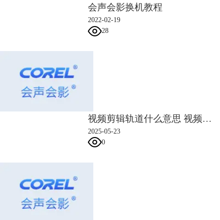
会声会影换机教程
2022-02-19
28
视频剪辑轨道什么意思 视频剪辑轨道怎么用
2025-05-23
0
图3：圆景效果
圆景样式主要是一个运动的环形，里面一张景色逐渐晕染开来，用到的效
果是遮罩和自定义动作。
1）导入一张圆环图片，放在背景视频的左边，并调整外圆环直径小于等
于视频高度。双击圆环，在应用覆叠选项中，选择灰度键。