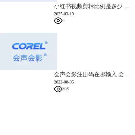
2）右击圆环，选择自定义动作，末尾帧旋转值：X值0:Y值0:Z值94。
小红书视频剪辑比例是多少 小红书视频剪辑怎么把原声去掉
2025-03-10
0
会声会影注册码在哪输入 会声会影注册码是序列号吗
2022-08-05
808
会声会影指南
图4：自定义动作设置
服务支持
3）添加一张背景图，添加一张遮罩图片，同样打开自定义动作，将图片