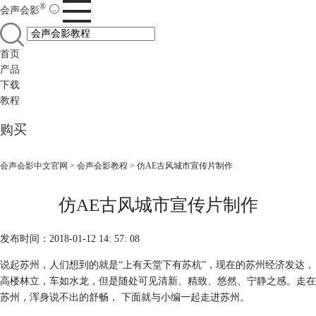
®
会声会影
首页
产品
下载
教程
购买
会声会影中文官网
>
会声会影教程
> 仿AE古风城市宣传片制作
仿AE古风城市宣传片制作
发布时间：2018-01-12 14: 57: 08
说起苏州，人们想到的就是“上有天堂下有苏杭”，现在的苏州经济发达，
高楼林立，车如水龙，但是随处可见清新、精致、悠然、宁静之感。走在
苏州，浑身说不出的舒畅， 下面就与小编一起走进苏州。