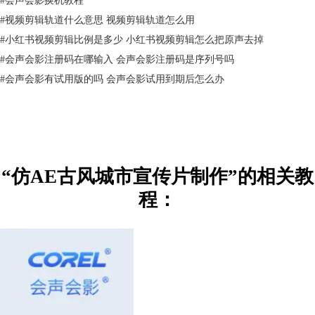
视频里用到的照片素材比较少，一共四张图片，以苏州有特色的景点为
#
视频剪辑轨道什么意思 视频剪辑轨道怎么用
主。Ps制作一张圆环，一张锦绣苏州的图片即可。
#
小红书视频剪辑比例是多少 小红书视频剪辑怎么把原声去掉
#
会声会影注册码在哪输入 会声会影注册码是序列号吗
#
会声会影有试用版的吗 会声会影试用到期后怎么办
“仿AE古风城市宣传片制作”的相关教
程：
图2：图片素材
2、背景素材
网上下载一个中国风的背景视频，动态花瓣素材。
二、视频制作
1、圆景样式