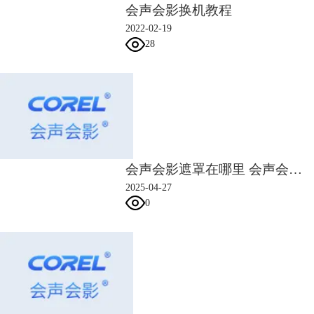
会声会影换机教程
2022-02-19
28
图3：剪辑萌宠玩雪素材片段
2）将轨道上的游标移动到需要剪辑的地方，左击一下鼠标，做好标记，
用次方法，将需要剪辑的片段标记好，然后按下预览窗口下的剪刀按钮剪
会声会影遮罩在哪里 会声会影遮罩怎么用
辑即可。
2025-04-27
2、视频搭配
0
当视频剪辑好之后，将视频排列好之后就基本成型了，接下来主要是对视
频的修饰，因为萌宠们不能说话，所以需要为他们配上音效与文字；具体
操作如下：
1）文字