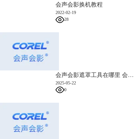
音乐素材
：音乐这里准备的ALYA的《Sexy Mama》，节奏明快清晰，又
会声会影换机教程
透着丝丝慵懒，即萝莉又女王。很适合这个整个视频的格调。
2022-02-19
二、效果制作
28
会声会影遮罩工具在哪里 会声会影遮罩工具怎么用
2025-05-22
0
图3：视频剪辑之后衔接
1、视频剪辑衔接
将素材按照歌曲的节奏大概拍个顺序，然后将需要的画面剪辑出来，剪辑