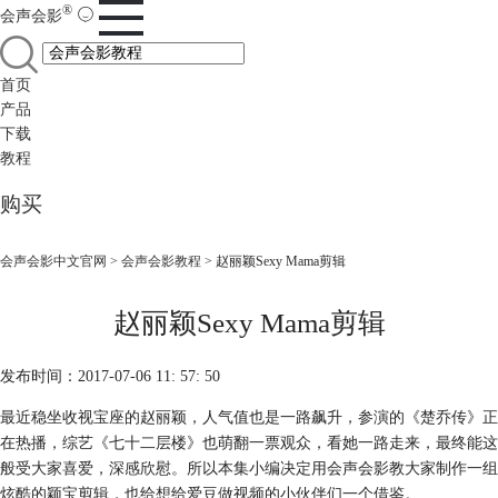
®
会声会影
首页
产品
下载
教程
购买
会声会影中文官网
>
会声会影教程
> 赵丽颖Sexy Mama剪辑
赵丽颖Sexy Mama剪辑
发布时间：2017-07-06 11: 57: 50
最近稳坐收视宝座的赵丽颖，人气值也是一路飙升，参演的《楚乔传》正
在热播，综艺《七十二层楼》也萌翻一票观众，看她一路走来，最终能这
般受大家喜爱，深感欣慰。所以本集小编决定用会声会影教大家制作一组
炫酷的颖宝剪辑，也给想给爱豆做视频的小伙伴们一个借鉴。