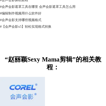
图片素材
：首先在网上找一些高清的或者壁纸类的图片，用来穿插在视频
#
会声会影遮罩工具在哪里 会声会影遮罩工具怎么用
的片头做介绍使用；或者下载一些
边框素材
，用来装饰，前提就是图片一
定要是高清的。不然做出的视频画质会受影响。
#
编辑制作视频用什么软件好
#
会声会影支持哪些视频格式
#
【会声会影x5】轻松实现格式转换
“赵丽颖Sexy Mama剪辑”的相关教
程：
图2：赵丽颖拍摄杂志视频截图
视频素材
：准备赵小刀拍摄的杂志花絮，如《红秀》、《伊周》等，可以
在B站找寻素材。