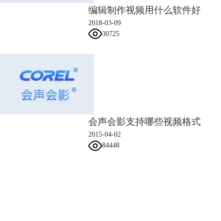
的方法如下：
编辑制作视频用什么软件好
1）将滑块移动到需要剪辑的帧数，然后选中素材
2018-03-09
2）点击预览窗口上的剪刀按钮，剪辑，如此重复，留下想要的，不要的
30725
按delete键删除即可
之后，用转场将素材衔接起来即可。
2、色彩特效
会声会影支持哪些视频格式
2015-04-02
84448
会声会影指南
服务支持