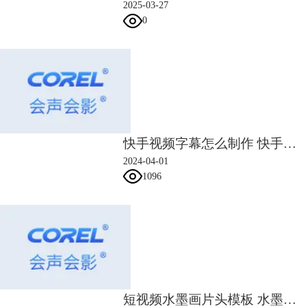
2025-03-27
大家可以看到，在图中有一块灰色半透明的色块，然后背景的图片有一点
0
模糊，和ps里面的高斯模糊效果有点像。
1、首先说一下背景的模糊，这里采用了“柔焦”滤镜，选择“柔焦”滤镜拖
到图片上，然后双击图片选择“自定义滤镜”，下面有设定的模式可以直接
选择，也可以自己进行数值调整，小编经常用到的是“梦”；
2、选择图形选项，然后下拉菜单中选择色彩，直接拖拉灰色色块到覆叠
轨上；
快手视频字幕怎么制作 快手画中画视频怎么做
2024-04-01
1096
短视频水墨画片头模板 水墨片头制作方法