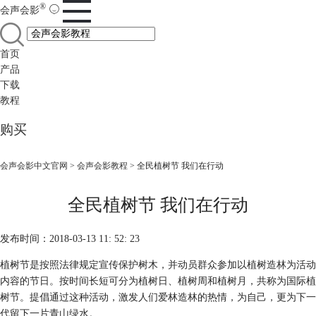
®
会声会影
首页
产品
下载
教程
购买
会声会影中文官网
>
会声会影教程
> 全民植树节 我们在行动
全民植树节 我们在行动
发布时间：2018-03-13 11: 52: 23
植树节是按照法律规定宣传保护树木，并动员群众参加以植树造林为活动
内容的节日。按时间长短可分为植树日、植树周和植树月，共称为国际植
树节。提倡通过这种活动，激发人们爱林造林的热情，为自己，更为下一
代留下一片青山绿水。