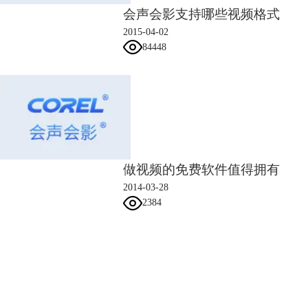
1）“植树节种下希望”这个片头是AE做出来的，这里不做多说。导入一个
会声会影支持哪些视频格式
色块进入覆叠轨1，右键自定义动作，把大小后面的锁定宽高比的开关给
2015-04-02
解了，调整到合适大小，然后设置它的运动轨迹，由底部向中间运动，稍
84448
作停顿，然后运动到左面，再变短，最后消失。
做视频的免费软件值得拥有
2014-03-28
2384
会声会影指南
服务支持