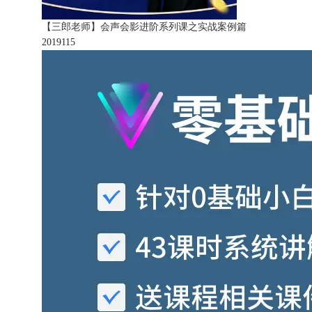
【三郎老师】会声会影进阶系列课之实战案例篇
201911
5