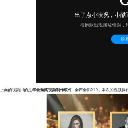
上面的视频用的是
年会颁奖视频制作软件
--会声会影X10，本次的视