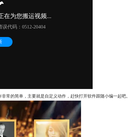
频操作非常的简单，主要就是自定义动作，赶快打开软件跟随小编一起吧。