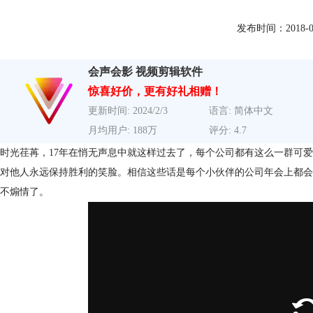
发布时间：2018-02-0
会声会影 视频剪辑软件
惊喜好价，更有好礼相赠！
更新时间: 2024/2/3
语言: 简体中文
月均用户: 188万
评分: 4.7
时光荏苒，17年在悄无声息中就这样过去了，每个公司都有这么一群可
对他人永远保持胜利的笑脸。相信这些话是每个小伙伴的公司年会上都会
不煽情了。