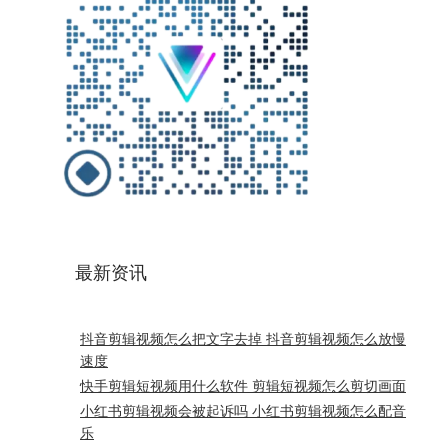
最新资讯
抖音剪辑视频怎么把文字去掉 抖音剪辑视频怎么放慢
速度
快手剪辑短视频用什么软件 剪辑短视频怎么剪切画面
小红书剪辑视频会被起诉吗 小红书剪辑视频怎么配音
乐