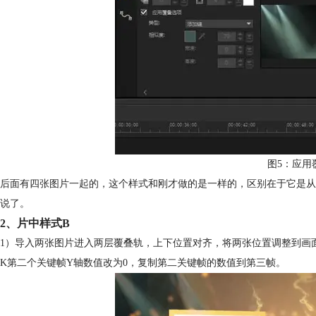
图5：应用
后面有四张图片一起的，这个样式和刚才做的是一样的，区别在于它是从
说了。
2、片中样式B
1）导入两张图片进入两层覆叠轨，上下位置对齐，将两张位置调整到画面中
K第二个关键帧Y轴数值改为0，复制第二关键帧的数值到第三帧。