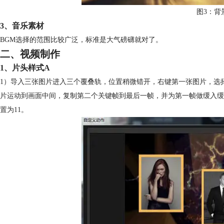
图3：背
3、音乐素材
BGM选择的范围比较广泛，标准是大气磅礴就对了。
二、视频制作
1、片头样式A
1）导入三张图片进入三个覆叠轨，位置稍微错开，右键第一张图片，选
片运动到画面中间，复制第二个关键帧到最后一帧，并为第一帧做缓入缓
置为11。