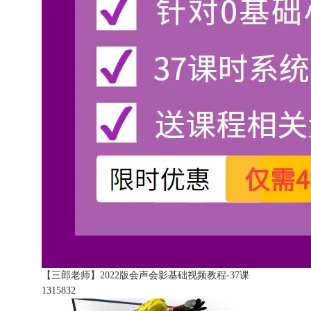
【三郎老师】2022版会声会影基础视频教程-37课
131583
2