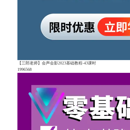
【三郎老师】会声会影2023基础教程-43课时
199656
8