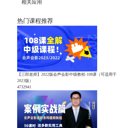
相关应用
热门课程推荐
【三郎老师】2022版会声会影中级教程-108课（可适用于
2023版）
473294
1