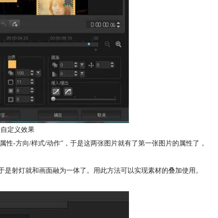
片自定义效果
属性-方向/样式/动作”，于是这两张图片就有了第一张图片的属性了，
，于是射灯就和画面融为一体了。用此方法可以实现素材的叠加使用。