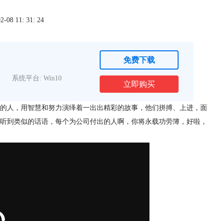
8 11: 31: 24
免费下载
系统平台: Win10
立即购买
爱的人，用智慧和努力演绎着一出出精彩的故事，他们拼搏、上进，面
听到类似的话语，每个为公司付出的人啊，你将永载功劳簿，好啦，