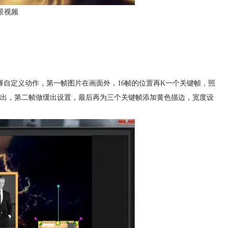
景视频
择自定义动作，第一帧图片在画面外，16帧的位置再K一个关键帧，照
出，第二帧做缓出设置，最后再为三个关键帧添加黄色描边，宽度设