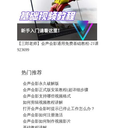
【三郎老师】会声会影通用免费基础教程-21课
92369
9
热门推荐
会声会影永久破解版
会声会影正式版安装教程(超详细步骤
会声会影支持哪些视频格式
如何剪辑视频教程讲解
打开会声会影时提示已停止工作怎么办？
会声会影如何注册激活
会声会影如何制作视频影片
基础教程讲解