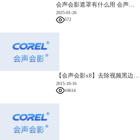
会声会影遮罩有什么用 会声会影遮罩怎么用
2025-01-26
572
图3：普通样式效果展示
用
会声会影x8
制作普通样式流光字，其实非常简单，只要一个滤镜就可以
搞定，那就是“光线”滤镜
【会声会影x8】去除视频黑边视频教程
具体操作如下
2.1导入素材，输入文字
2015-10-16
10614
将背景素材导入视频轨中，点击标题按钮，双击预览屏幕，输入文字
2.2设置滤镜
点击“滤镜”按钮，添加光线滤镜；打开属性栏，选择“自定义滤镜”，将距
离数值设为远；曝光数值设为更长，将第一帧的颜色设置为字体色，最后
一针颜色设置为其他颜色，点击确定，以上就是普通样式操作。
3、 滚动样式流光字