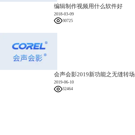
编辑制作视频用什么软件好
2018-03-09
30725
会声会影2019新功能之无缝转场
图4：会声会影制作闪光流光字
2019-06-10
3.1导入素材，输入文字
32464
将背景素材导入视频轨中，点击标题按钮，双击预览屏幕，输入文字
会声会影指南
服务支持