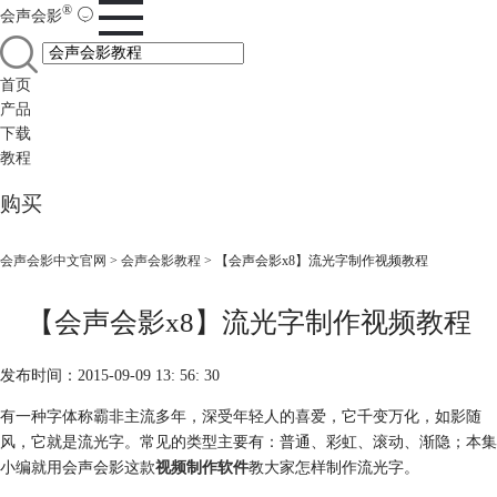
®
会声会影
首页
产品
下载
教程
购买
会声会影中文官网
>
会声会影教程
> 【会声会影x8】流光字制作视频教程
【会声会影x8】流光字制作视频教程
发布时间：2015-09-09 13: 56: 30
有一种字体称霸非主流多年，深受年轻人的喜爱，它千变万化，如影随
风，它就是流光字。常见的类型主要有：普通、彩虹、滚动、渐隐；本集
小编就用会声会影这款
视频制作软件
教大家怎样制作流光字。