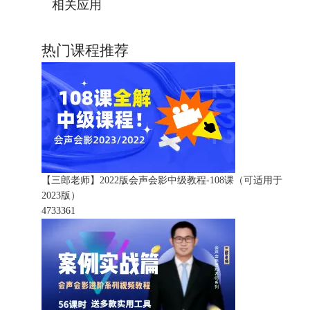
相关应用
热门课程推荐
【三郎老师】2022版会声会影中级教程-108课（可适用于
2023版）
473336
1