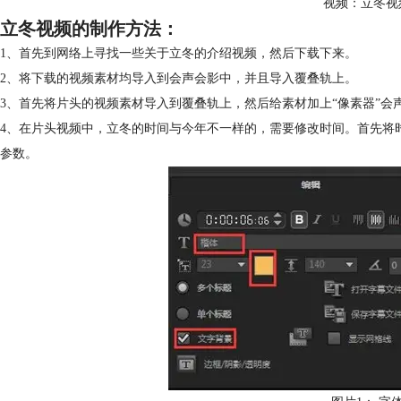
视频：立冬视
立冬视频的制作方法：
1、首先到网络上寻找一些关于立冬的介绍视频，然后下载下来。
2、将下载的视频素材均导入到会声会影中，并且导入覆叠轨上。
3、首先将片头的视频素材导入到覆叠轨上，然后给素材加上“像素器”
4、在片头视频中，立冬的时间与今年不一样的，需要修改时间。首先将
参数。