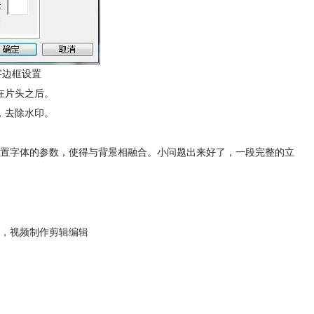
字边框设置
在片头之后。
，去除水印。
置字体的参数，使得与背景相融合。小问题出来好了，一段完整的立
，
视频制作剪辑编辑