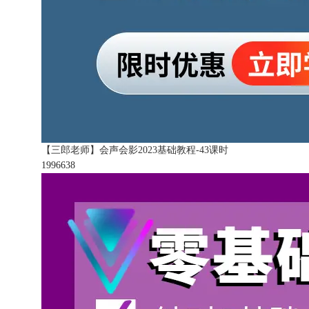
【三郎老师】会声会影2023基础教程-43课时
199663
8