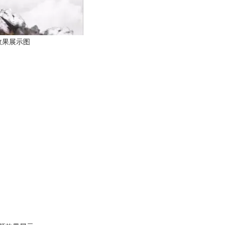
效果展示图