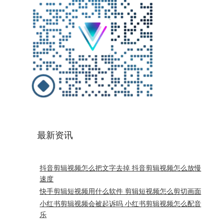
最新资讯
抖音剪辑视频怎么把文字去掉 抖音剪辑视频怎么放慢
速度
快手剪辑短视频用什么软件 剪辑短视频怎么剪切画面
小红书剪辑视频会被起诉吗 小红书剪辑视频怎么配音
乐