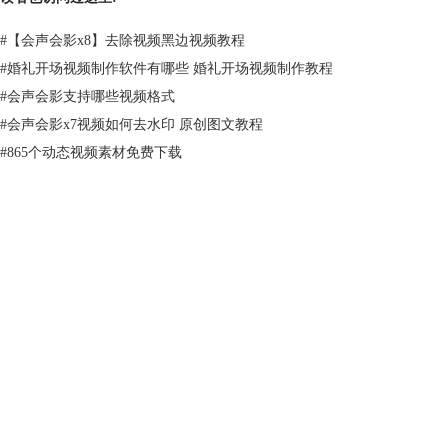
#
【会声会影x8】去除视频黑边视频教程
#
婚礼开场视频制作软件有哪些 婚礼开场视频制作教程
#
会声会影支持哪些视频格式
#
会声会影x7视频如何去水印 原创图文教程
#
865个动态视频素材免费下载