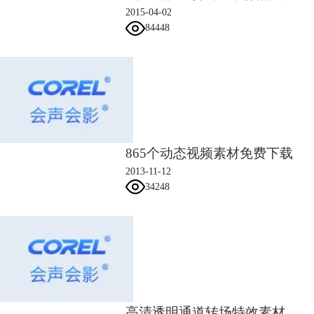
2015-04-02
84448
图片1：像素器参数设置
3、再对素材进行剪辑，将素材剪辑位两个部分：腊八节和腊八粥两部
分。
4、将视频素材按照腊八节、腊八粥的顺序排列好，然后在给每个素材之
间设置淡入淡出效果，如图2所示。
865个动态视频素材免费下载
2013-11-12
34248
图片2： 淡入淡出设置
5、这些完成之后整个腊八节的视频就制作完成了。
看了以上的介绍，大家应该了解了腊八的由来，也看到了制作视频教程不
是那么难的，如果不了解的也可以登录会声会影视频教程网站查看。
高清透明通道转场特效素材