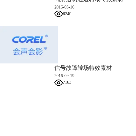
2016-03-16
6240
信号故障转场特效素材
2016-09-19
7163
会声会影指南
服务支持