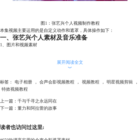
图1：张艺兴个人视频制作教程
本集视频主要运用的是自定义动作和遮罩，具体操作如下：
一、张艺兴个人素材及音乐准备
1、图片和视频素材
展开阅读全文
︾
标签：
电子相册
，
会声会影视频教程
，
视频教程
，
明星视频剪辑
，
特效视频教程
上一篇：
千与千寻之永远同在
下一篇：
董力和阿拉蕾的故事
读者也访问过这里:
#
650款漂亮实用的会声会影遮罩素材