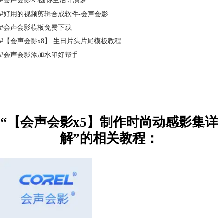
#
好用的视频剪辑合成软件-会声会影
#
会声会影模板免费下载
#
【会声会影x8】 生日片头片尾模板教程
#
会声会影添加水印好帮手
图片2：ps中处理的素材2
2、在覆叠轨1上插入图3所示的素材，时间设置为47:18。
“【会声会影x5】制作时尚动感影集详
解”的相关教程：