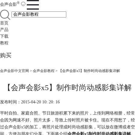
®
会声会影
首页
产品
下载
教程
购买
会声会影中文官网
>
会声会影教程
> 【会声会影x5】制作时尚动感影集详解
【会声会影x5】制作时尚动感影集详解
发布时间：2015-04-20 10: 20: 16
平时自拍、家庭合照、节日旅游积累下来的照片，上传到网络相册，经常
会因为网速不好、照片太多，导致上传时照片被卡住。现在不用愁了，经
过
会声会影x5
的加工，将照片处理成时尚动感影集，可以放在微博或者空
间，方便与朋友们分享。下面将介绍
会声会影x5制作时尚动感影集详解
。