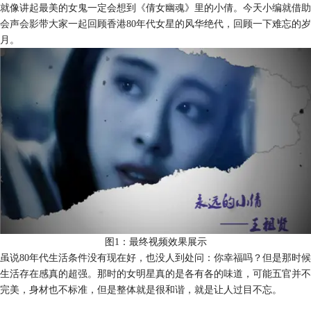
就像讲起最美的女鬼一定会想到《倩女幽魂》里的小倩。今天小编就借助
会声会影
带大家一起回顾香港80年代女星的风华绝代，回顾一下难忘的岁
月。
图1：最终视频效果展示
虽说80年代生活条件没有现在好，也没人到处问：你幸福吗？但是那时候
生活存在感真的超强。那时的女明星真的是各有各的味道，可能五官并不
完美，身材也不标准，但是整体就是很和谐，就是让人过目不忘。