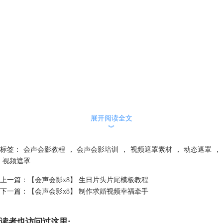
展开阅读全文
︾
标签：
会声会影教程
，
会声会影培训
，
视频遮罩素材
，
动态遮罩
，
视频遮罩
视频的制作步骤如下：
1、 素材准备
上一篇：
【会声会影x8】 生日片头片尾模板教程
下一篇：
【会声会影x8】 制作求婚视频幸福牵手
1） 软件安装
安装会声会影x8；
读者也访问过这里:
2） 素材准备