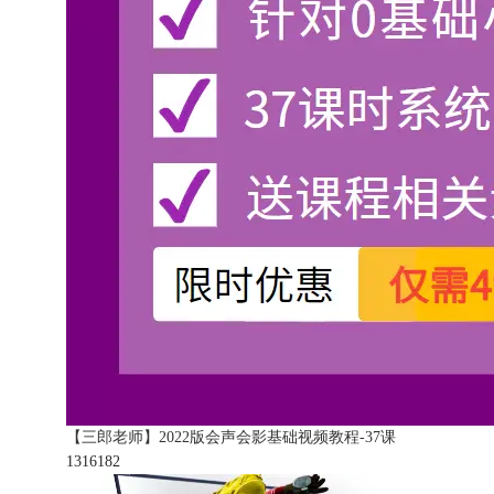
【三郎老师】2022版会声会影基础视频教程-37课
131618
2