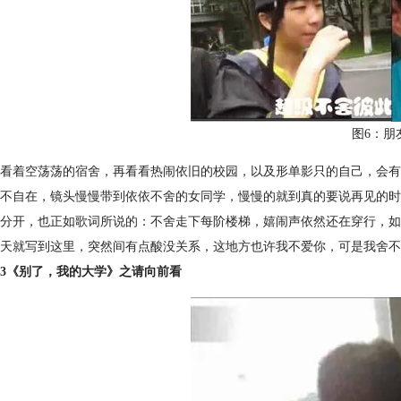
图6：朋
看着空荡荡的宿舍，再看看热闹依旧的校园，以及形单影只的自己，会有
不自在，镜头慢慢带到依依不舍的女同学，慢慢的就到真的要说再见的时
分开，也正如歌词所说的：不舍走下每阶楼梯，嬉闹声依然还在穿行，如
天就写到这里，突然间有点酸没关系，这地方也许我不爱你，可是我舍不
3《别了，我的大学》之请向前看