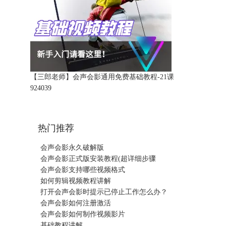
【三郎老师】会声会影通用免费基础教程-21课
92403
9
热门推荐
会声会影永久破解版
会声会影正式版安装教程(超详细步骤
会声会影支持哪些视频格式
如何剪辑视频教程讲解
打开会声会影时提示已停止工作怎么办？
会声会影如何注册激活
会声会影如何制作视频影片
基础教程讲解