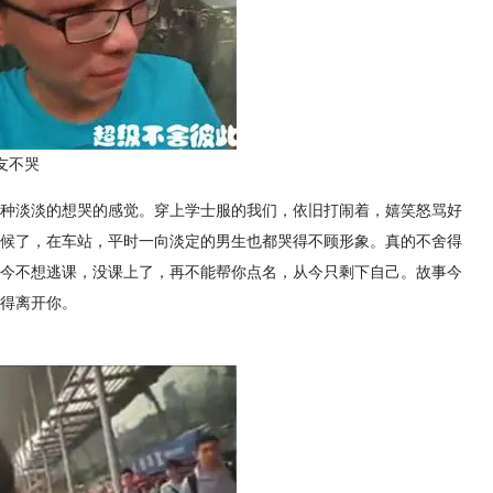
友不哭
种淡淡的想哭的感觉。穿上学士服的我们，依旧打闹着，嬉笑怒骂好
候了，在车站，平时一向淡定的男生也都哭得不顾形象。真的不舍得
今不想逃课，没课上了，再不能帮你点名，从今只剩下自己。故事今
得离开你。