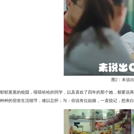
图2：未说
郁郁葱葱的校园，嘻嘻哈哈的同学，以及喜欢了四年的那个她，都要说再
种种的宿舍生活细节，难以忘怀；与：你说有位姑娘，一直惦记，想表白