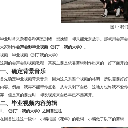
图1：我
毕业时常夹杂着各种离愁别绪，想挽留，却只能无奈放手。那就用会声会
大家制作
会声会影毕业视频《别了，我的大学》
。
视频：毕业视频《别了我的大学》
这期的
会声会影
视频教程，其实主要是依靠剪辑制作出来的，好下面开始
一、确定背景音乐
首先确定毕业视频背景音乐，因为这关系整个视频的格调，所以需要好好
内容。例如：我再不能帮你点名，从今只剩下自己；这地方也许我不爱你
弃，但是真的要走时，却发现原来自己早已不愿离开。
二、毕业视频内容剪辑
1、《别了，我的大学》之回首过往
在回首过往这一段中，小编根据《花年》的歌词，小编做了以下的剪辑：