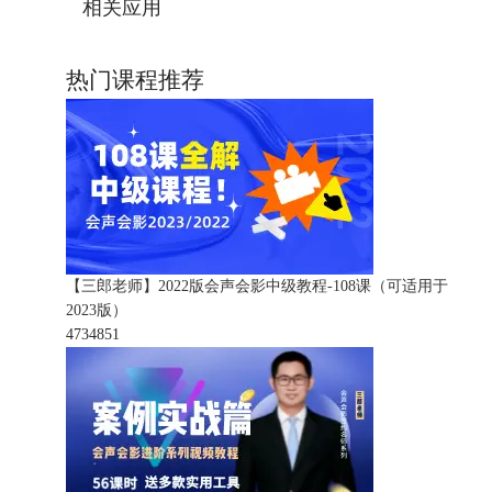
相关应用
热门课程推荐
【三郎老师】2022版会声会影中级教程-108课（可适用于
2023版）
473485
1