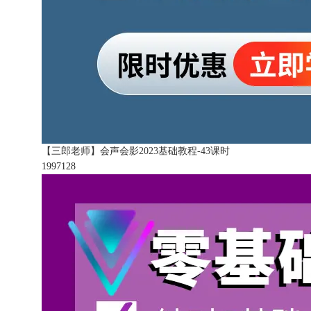
【三郎老师】会声会影2023基础教程-43课时
199712
8