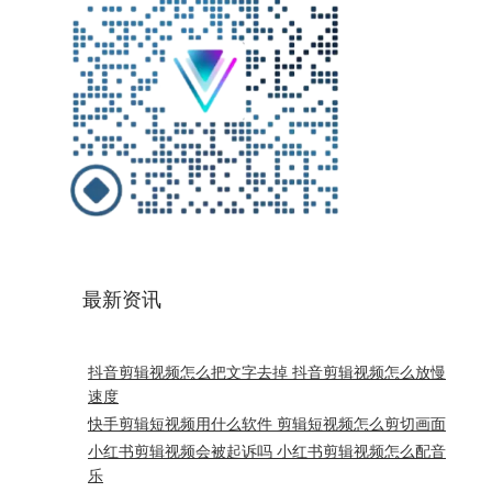
最新资讯
抖音剪辑视频怎么把文字去掉 抖音剪辑视频怎么放慢
速度
快手剪辑短视频用什么软件 剪辑短视频怎么剪切画面
小红书剪辑视频会被起诉吗 小红书剪辑视频怎么配音
乐