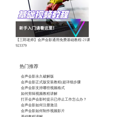
【三郎老师】会声会影通用免费基础教程-21课
92337
9
热门推荐
会声会影永久破解版
会声会影正式版安装教程(超详细步骤
会声会影支持哪些视频格式
如何剪辑视频教程讲解
打开会声会影时提示已停止工作怎么办？
会声会影如何注册激活
会声会影如何制作视频影片
基础教程讲解