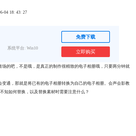
4 18: 43: 27
免费下载
系统平台: Win10
立即购买
转场的吧，不是哦，是真正的制作很精致的电子相册哦，只要两分钟就
会变通，那就是将已有的电子相册转换为自己的电子相册。
会声会影
教
不知如何替换，以及替换素材时需要注意什么？