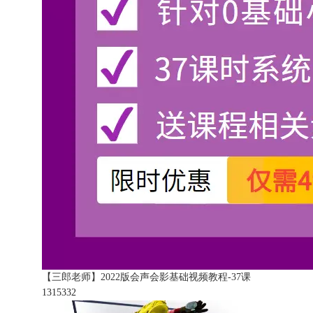
【三郎老师】2022版会声会影基础视频教程-37课
131533
2