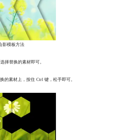
会影模板方法
后选择替换的素材即可。
素材上，按住 Ctrl 键，松手即可。