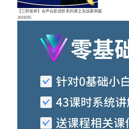
【三郎老师】会声会影进阶系列课之实战案例篇
201829
5