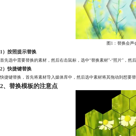
图1：替换会声
1）按照提示替换
首先选中需要替换的素材，然后右击鼠标，选中“替换素材”-“照片”，然
2）快捷键替换
快捷键替换，首先将素材导入媒体库中，然后选中素材将其拖动到想要替换的
2、替换模板的注意点