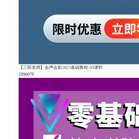
【三郎老师】会声会影2023基础教程-43课时
199607
8