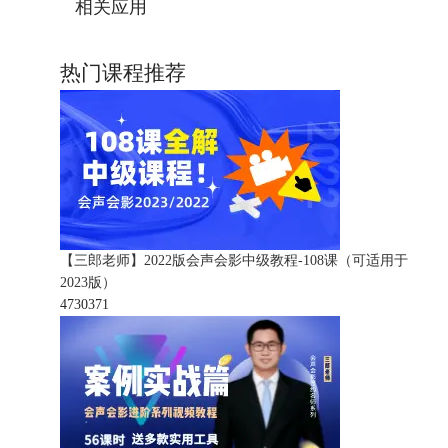
相关应用
热门课程推荐
【三郎老师】2022版会声会影中级教程-108课（可适用于
2023版）
473037
1