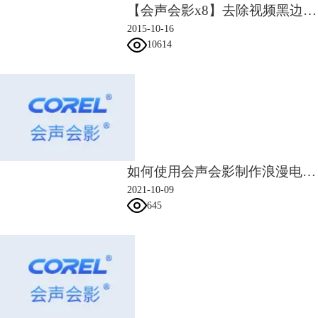
【会声会影x8】去除视频黑边视频教程
3、音乐
本文准备的歌曲是《可不可以你也刚好喜欢我》，那种暧昧总像是近在咫
2015-10-16
10614
尺却又不着边际的幸福，对方的微小波动，却牵动着自己所有的心思，符
合视频中福尔摩斯与华生之间的暧昧关系，也符合视频中福尔摩斯单恋华
生的走向。
二、视频制作过程
1、插入音乐
1）在会声会影的轨道上右击选择“插入音频”到“声音轨”，然后根据提示
导入音乐
如何使用会声会影制作浪漫电影混剪？
2021-10-09
645
图3：设置音频淡入淡出
2）双击音乐素材，在“选项”的“音乐和声音”中点击淡入和淡出，设置音
频淡入和淡出的效果，具体如图3所示
3）准备UTF歌词，导入字幕文件，添加歌词字幕。