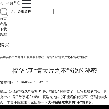
®
会声会影
首页
产品
下载
教程
购买
会声会影中文官网
>
会声会影教程
> 福华“基”情大片之不能说的秘密
福华“基”情大片之不能说的秘密
发布时间：2016-04-26 10: 42: 09
最近《大侦探福尔摩斯3》即将开拍的消息振奋了一批宅基腐的内心，贝
克街221号的故事还在继续，夏洛克的内心不能说的秘密不知还能隐瞒多
久，本集小编就带大家回顾一下
大侦探福尔摩斯的“基”情岁月
。