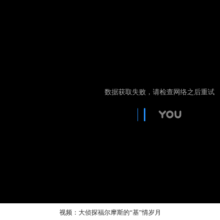
视频：大侦探福尔摩斯的“基”情岁月