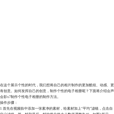
在这个展示个性的时代，我们想将自己的相片制作的更加酷炫、动感、更
有创意。如何发挥自己的创意，制作个性的电子相册呢？下面将介绍
会声
会影x7
制作个性电子相册的制作方法。
操作步骤：
1.首先在视频轨中添加一张素净的素材，给素材加上“平均”滤镜，点击自