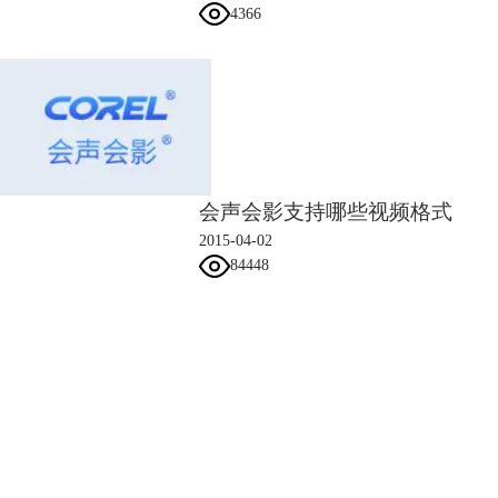
4366
会声会影支持哪些视频格式
2015-04-02
图4：文字修剪效果
84448
3）导入PS里面做好的OUR WEDDING，因为是带弧度的，会会无法做这
种效果，所以只能在PS里做，同样右键设置自定义动作，大小由0到35。
会声会影指南
服务支持
网站申明