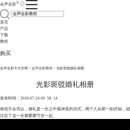
®
会声会影
首页
产品
下载
教程
购买
会声会影中文官网
>
会声会影教程
> 光影斑驳婚礼相册
光影斑驳婚礼相册
发布时间：2018-07-24 09: 58: 14
谁也不会否认，婚礼是一生之中最神圣的仪式，两个人从那一刻开始，就
注定了这一生都要厮守在一起。