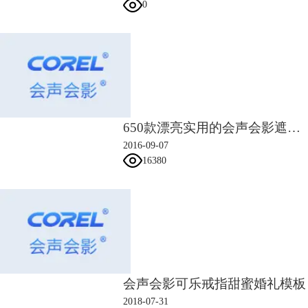
二、视频制作
0
1、片头字体效果A
1）先导入一张图片作为背景，添加一个平均滤镜，调整一下它的数值。
650款漂亮实用的会声会影遮罩素材
2016-09-07
16380
图3：添加平均滤镜
2）点击文字工具T，输入英文字母，右键自定义动作，调整它的阻光
会声会影可乐戒指甜蜜婚礼模板
度，从0到100，再添加一个修剪滤镜，让它有从中间向两边出现的效果！
2018-07-31