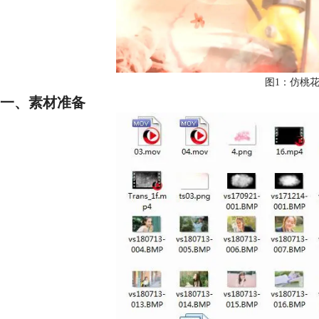
图1：仿桃
一、素材准备