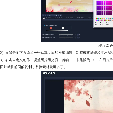
图3：双
2）在背景图下方添加一张写真，添加炭笔滤镜、动态模糊滤镜和平均滤
3）右击自定义动作，调整图片阻光度，首帧10，末尾帧为100，在图
图片就将前面的复制，替换素材就可以了。