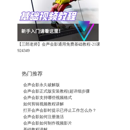
【三郎老师】会声会影通用免费基础教程-21课
92434
9
热门推荐
会声会影永久破解版
会声会影正式版安装教程(超详细步骤
会声会影支持哪些视频格式
如何剪辑视频教程讲解
打开会声会影时提示已停止工作怎么办？
会声会影如何注册激活
会声会影如何制作视频影片
基础教程讲解