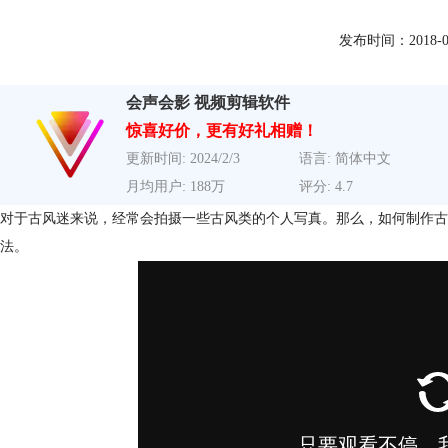
发布时间：2018-07-1
会声会影 视频剪辑软件
惊喜好价，更有好礼相赠！
更新时间: 2024/2/3
语言: 简体中文
月均用户: 188万
评分: 4.7
对于古风迷来说，经常会拍摄一些古风类的个人写真。那么，如何制作古
法。