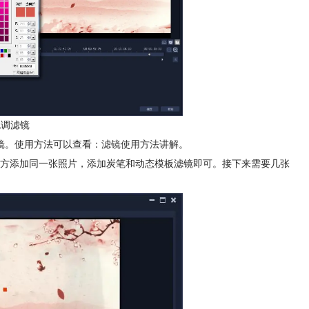
色调滤镜
镜。使用方法可以查看：
滤镜使用方法讲解
。
片后方添加同一张照片，添加炭笔和动态模板滤镜即可。接下来需要几张