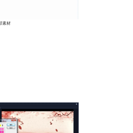
部素材
。