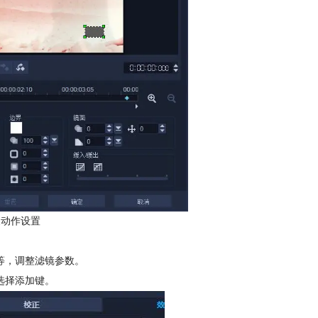
义动作设置
等，调整滤镜参数。
选择添加键。