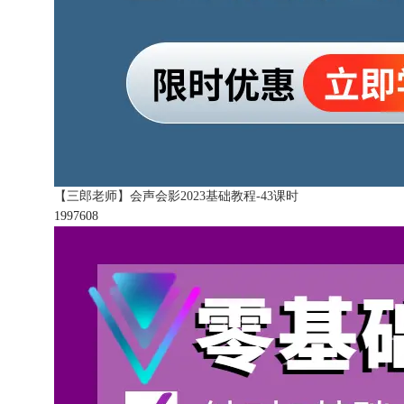
【三郎老师】会声会影2023基础教程-43课时
199760
8