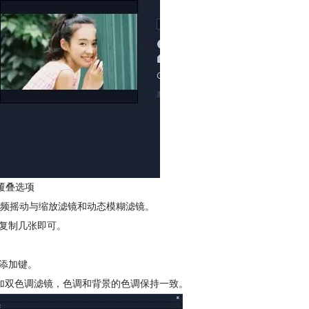
覆叠选项
视频摇动与缩放滤镜和动态模糊滤镜。
张复制几张即可。
添加键。
加双色调滤镜，色调和背景的色调保持一致。