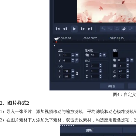
图4：自定
2、图片样式2
1）导入一张图片，添加视频移动与缩放滤镜、平均滤镜和动态模糊滤镜
2）在图片素材下方添加光下素材，双击光效素材，勾选应用覆叠选项，