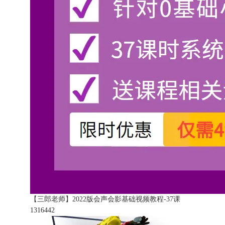
【三郎老师】2022版会声会影基础视频教程-37课
131644
2