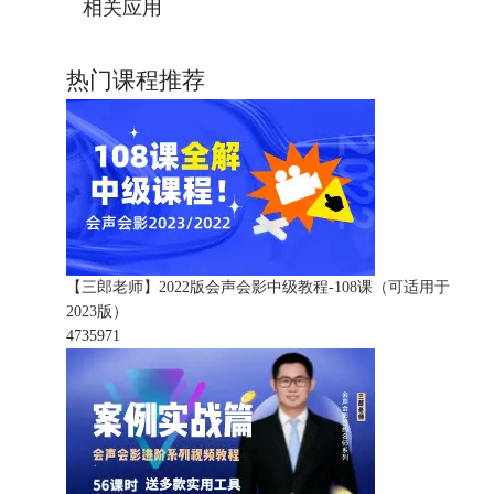
相关应用
热门课程推荐
【三郎老师】2022版会声会影中级教程-108课（可适用于
2023版）
473597
1