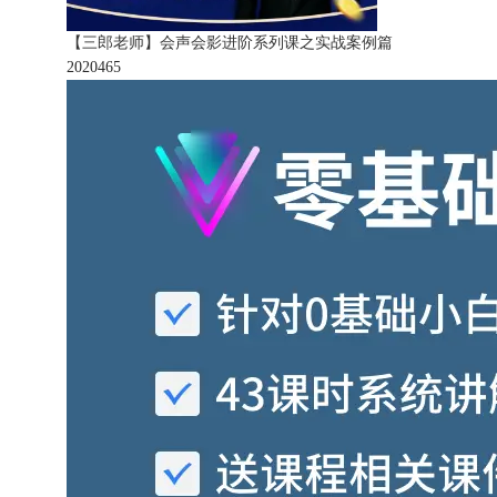
【三郎老师】会声会影进阶系列课之实战案例篇
202046
5