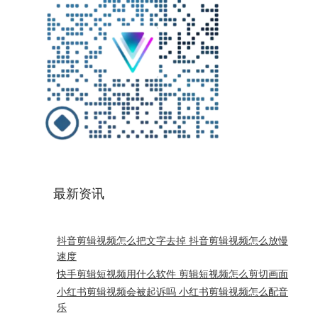
最新资讯
抖音剪辑视频怎么把文字去掉 抖音剪辑视频怎么放慢
速度
快手剪辑短视频用什么软件 剪辑短视频怎么剪切画面
小红书剪辑视频会被起诉吗 小红书剪辑视频怎么配音
乐