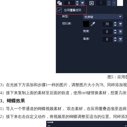
图5：应用
3）在光效下方添加和步骤1一样的图片，调整图片大小为78。同样添加
4）接下来复制上面的素材至后面的轨道，使用ctrl键替换素材，想要几
3、蝴蝶效果
1）导入一个带通道的蝴蝶视频素材，`双击素材，在应用覆叠选项里选择
2）接下来右击自定义动作，将视频里的蝴蝶调整至适当的位置。同样添