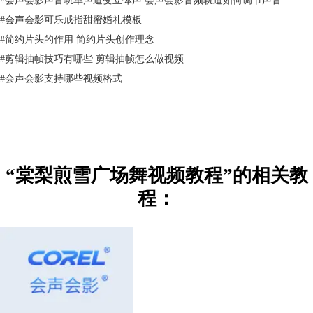
音乐素材
：银临创作的《棠梨煎雪》，一首古风的歌曲，曲调婉转轻柔，
#
会声会影可乐戒指甜蜜婚礼模板
富含满满的少女心。
二、特效效果制作
#
简约片头的作用 简约片头创作理念
1、人物介绍
#
剪辑抽帧技巧有哪些 剪辑抽帧怎么做视频
人物介绍这里主要运用遮罩与色度键中的“视频遮罩”、自定义中的阻光度
#
会声会影支持哪些视频格式
这两种效果。
“棠梨煎雪广场舞视频教程”的相关教
程：