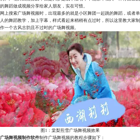
的舞蹈做成视频分享给家人朋友，实在可惜。
网上搜索广场舞视频时，出现最多的就是小区舞团一起跳的舞蹈，或者单
人的舞蹈教学，加上字幕，样式看起来稍稍有点过时，所以这里教大家制
作一个古风古韵且不过时的广场舞视频。
图1：棠梨煎雪广场舞视频效果
广场舞视频制作软件
制作广场舞视频的教程步骤如下：