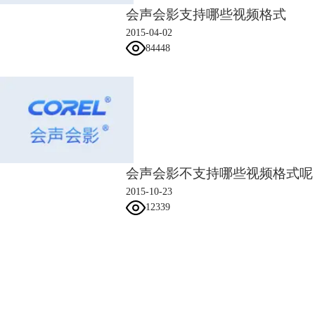
会声会影支持哪些视频格式
图3：视频裁切
2015-04-02
4、不需要的部分直接按键盘上的“Delete”键就可以删除；
84448
会声会影就是这么简单的一个视频制作工具，几个步骤就可以轻松搞定一
个是视频。
二、添加文字
视频剪辑好之后要添加一些文字，比如歌曲的名称、表演者的名字之类的
1、点击“标题”按钮，在预览窗口双击，输入文字内容；
会声会影不支持哪些视频格式呢
2015-10-23
12339
会声会影指南
服务支持