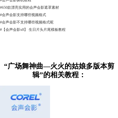
#
650款漂亮实用的会声会影遮罩素材
#
会声会影支持哪些视频格式
#
会声会影不支持哪些视频格式呢
#
【会声会影x8】 生日片头片尾模板教程
“广场舞神曲—火火的姑娘多版本剪
辑”的相关教程：