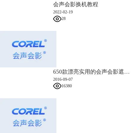
图2：导入视频
会声会影换机教程
3、拖动滑轨到需要裁切的位置，点击小剪刀就可以将视频剪开；
2022-02-19
28
650款漂亮实用的会声会影遮罩素材
2016-09-07
16380