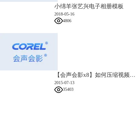
小绵羊张艺兴电子相册模板
图3：图片自定义动作设置
2018-05-16
3）为素材图片添加“移动与缩放滤镜”滤镜，调整参数。
4806
【会声会影x8】如何压缩视频文件
2015-07-13
35403
图4：添加移动与缩放滤镜
4）双击图片，属性-应用覆叠选项，选择遮罩帧，如下图所示：
会声会影指南
服务支持