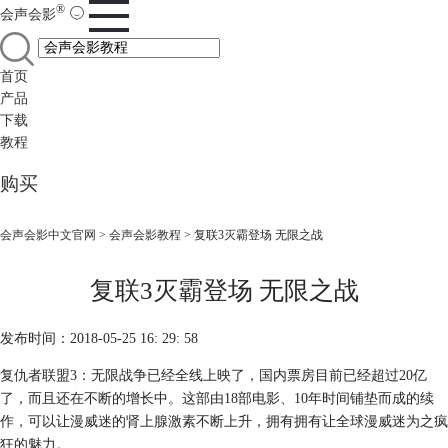
®
会声会影
首页
产品
下载
教程
购买
会声会影中文官网
>
会声会影教程
> 复联3灭霸登场 无限之战
复联3灭霸登场 无限之战
发布时间：2018-05-25 16: 29: 58
复仇者联盟3：无限战争已经全线上映了，国内票房目前已经超过20亿
了，而且还在不断的增长中。这部由18部电影、10年时间铺垫而成的续
作，可以让漫威迷的肾上腺激素不断上升，拥有拥有让全球漫威迷为之疯
狂的魅力。