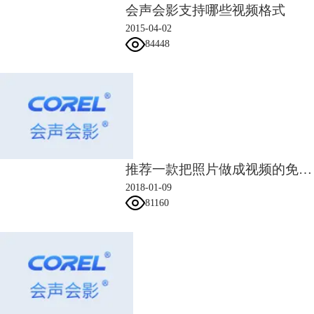
会声会影支持哪些视频格式
1）导入一张图片在覆叠轨上，右键调整至全屏，并保持高宽比。
2）将素材图片依次导入覆叠轨2，调整好他们的位置，右键自定义动作，
2015-04-02
在三帧位置设置关键帧，首帧阻光度设为0。在末尾处最后三秒添加一个
84448
关键帧，尾帧阻光度设为0。
推荐一款把照片做成视频的免费软件
2018-01-09
81160