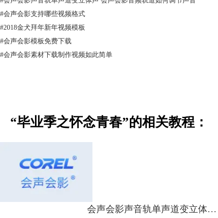
#
会声会影支持哪些视频格式
#
2018金犬拜年新年视频模板
#
会声会影模板免费下载
#
会声会影素材下载制作视频如此简单
“毕业季之怀念青春”的相关教程：
图2：PS制作方框素材
2、视频素材
这次的作品没有用到视频素材，不过大家可以下载一些漏光的素材添加使
用，可以增添画面的仪式感。
3、音乐素材
会声会影声音轨单声道变立体声 会声会影音频轨道如何调节声音
选用的是之前大火的旭日阳刚演唱的《怀念青春》。