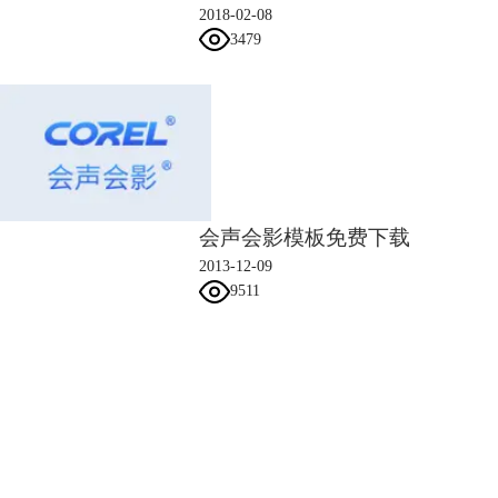
图3：色块运动开场
2018-02-08
3）把覆叠轨1的时间线拖动到最后一帧，快照一张，放在其后，并增加七
3479
八条覆叠轨，依次添加素材图片并进行排版，分别设置他们的自定义动
作，如下图所示：
会声会影模板免费下载
2013-12-09
9511
会声会影指南
服务支持