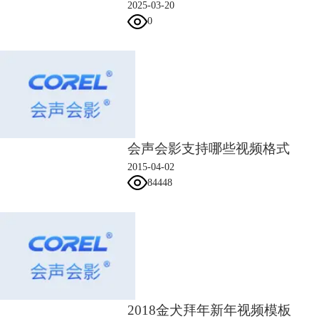
二、视频制作
2025-03-20
1、开场样式
0
1）导入一张图片进入覆叠轨1，右键自定义动作，进行一个放大。
2）导入两个灰色的色块，右键设置自定义动作，调整他们的大小，由中
间向上下拉伸。关于自定义动作的使用，还可以参照：
会声会影自定义动
作使用讲解
。
会声会影支持哪些视频格式
2015-04-02
84448
2018金犬拜年新年视频模板