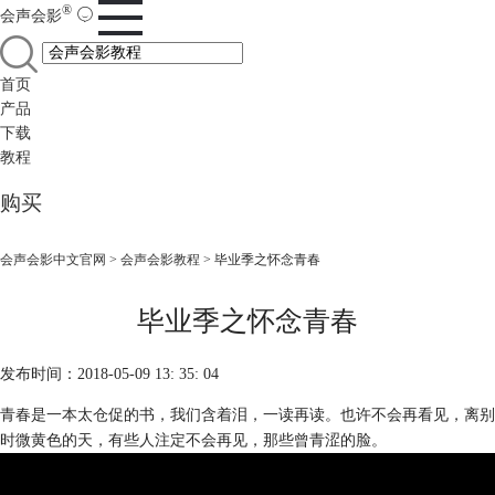
®
会声会影
首页
产品
下载
教程
购买
会声会影中文官网
>
会声会影教程
> 毕业季之怀念青春
毕业季之怀念青春
发布时间：2018-05-09 13: 35: 04
青春是一本太仓促的书，我们含着泪，一读再读。也许不会再看见，离别
时微黄色的天，有些人注定不会再见，那些曾青涩的脸。