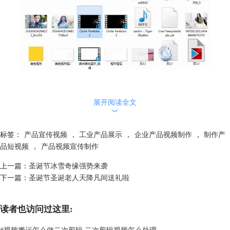
图2：视频素材
展开阅读全文
准备好需要的图片，准备两个黄色矩形，一个矩形为实心，另外一个矩形
︾
制作成中间镂空的效果。光效素材等。
二、视频制作
标签：
产品宣传视频
，
工业产品展示
，
企业产品视频制作
，
制作产
1、快闪文字
品短视频
，
产品视频宣传制作
快闪视频一般是卡节奏的，所以建议大家通过示波器看下声音的起伏来调
整时长。
上一篇：
圣诞节冰雪奇缘强势来袭
1）打开会声会影，在覆叠轨上添加一张黑色色块，调整至屏幕大小，给
下一篇：
圣诞节圣诞老人天降凡间送礼啦
色块添加纵横比转换滤镜，效果选择“微笑电视”。
读者也访问过这里:
#
视频搬运怎么做二次剪辑 二次剪辑视频怎么处理