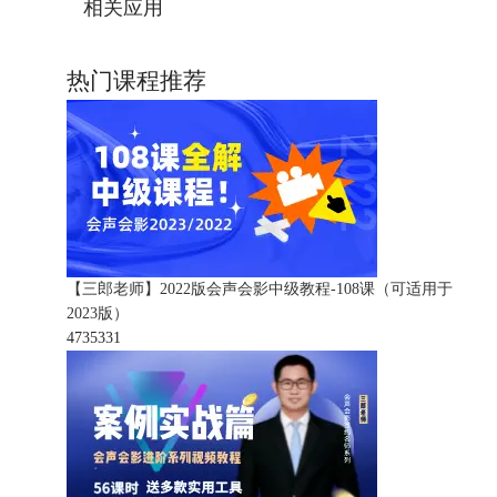
相关应用
热门课程推荐
【三郎老师】2022版会声会影中级教程-108课（可适用于
2023版）
473533
1