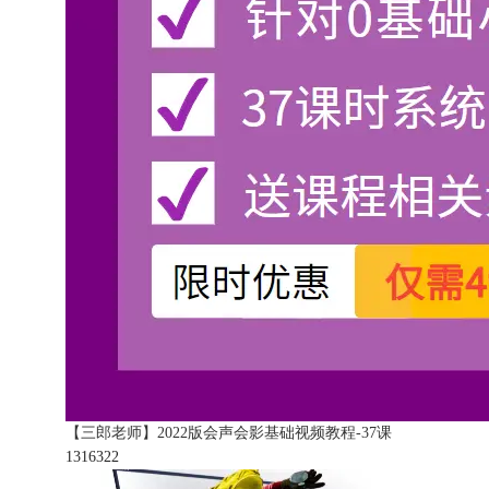
【三郎老师】2022版会声会影基础视频教程-37课
131632
2