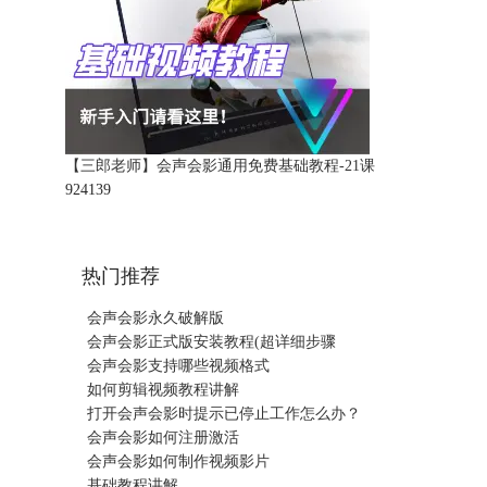
【三郎老师】会声会影通用免费基础教程-21课
92413
9
热门推荐
会声会影永久破解版
会声会影正式版安装教程(超详细步骤
会声会影支持哪些视频格式
如何剪辑视频教程讲解
打开会声会影时提示已停止工作怎么办？
会声会影如何注册激活
会声会影如何制作视频影片
基础教程讲解