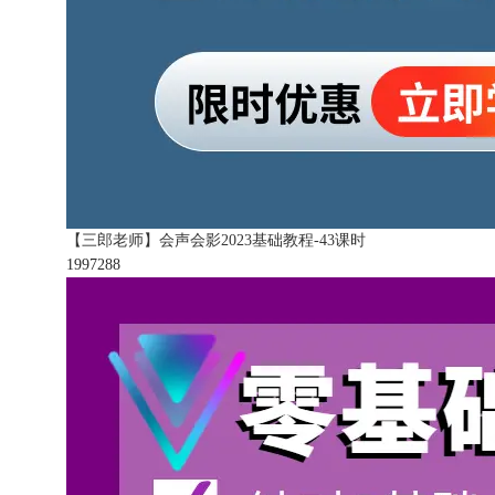
【三郎老师】会声会影2023基础教程-43课时
199728
8