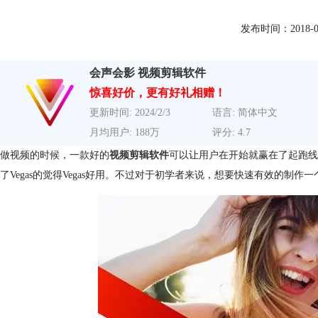
发布时间：2018-05-2
会声会影 视频剪辑软件
惊喜好价，更有好礼相赠！
更新时间: 2024/2/3
语言: 简体中文
月均用户: 188万
评分: 4.7
做视频的时候，一款好的
视频剪辑软件
可以让用户在开始就赢在了起跑线
了Vegas的觉得Vegas好用。不过对于初学者来说，想要快速有效的制