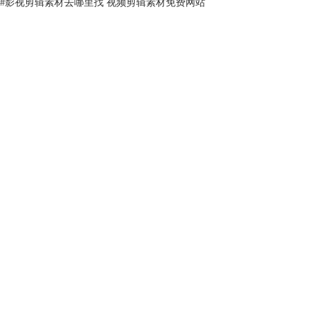
#
影视剪辑素材去哪里找 视频剪辑素材免费网站