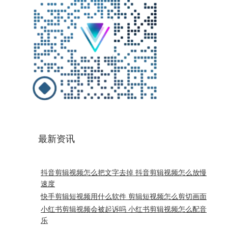
最新资讯
抖音剪辑视频怎么把文字去掉 抖音剪辑视频怎么放慢
速度
快手剪辑短视频用什么软件 剪辑短视频怎么剪切画面
小红书剪辑视频会被起诉吗 小红书剪辑视频怎么配音
乐