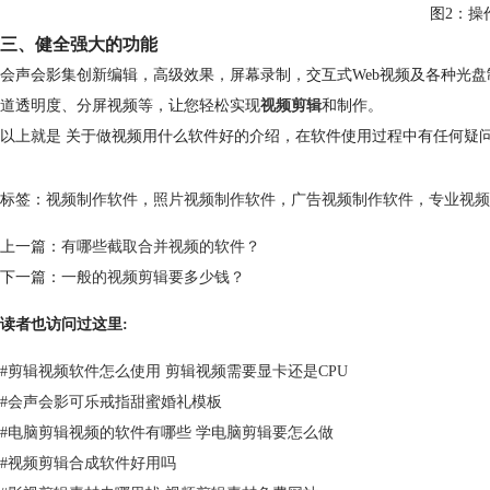
图2：操
三、健全强大的功能
会声会影集创新编辑，高级效果，屏幕录制，交互式Web视频及各种光盘
道透明度、分屏视频等，让您轻松实现
视频剪辑
和制作。
以上就是 关于做视频用什么软件好的介绍，在软件使用过程中有任何疑
标签：
视频制作软件
，
照片视频制作软件
，
广告视频制作软件
，
专业视频
上一篇：
有哪些截取合并视频的软件？
下一篇：
一般的视频剪辑要多少钱？
读者也访问过这里:
#
剪辑视频软件怎么使用 剪辑视频需要显卡还是CPU
#
会声会影可乐戒指甜蜜婚礼模板
#
电脑剪辑视频的软件有哪些 学电脑剪辑要怎么做
#
视频剪辑合成软件好用吗