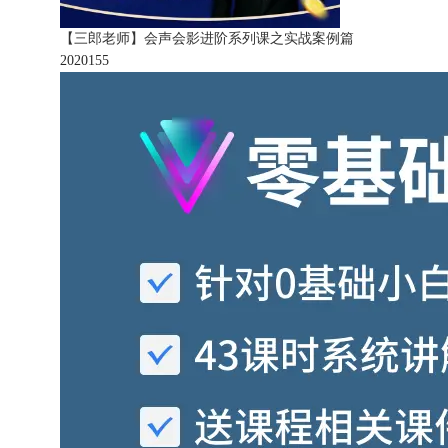
【三郎老师】会声会影进阶系列课之实战案例篇
202015
5