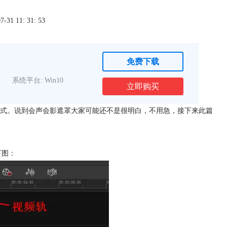
1 11: 31: 53
免费下载
系统平台: Win10
立即购买
式。说到会声会影遮罩大家可能还不是很明白，不用急，接下来此篇
下图：