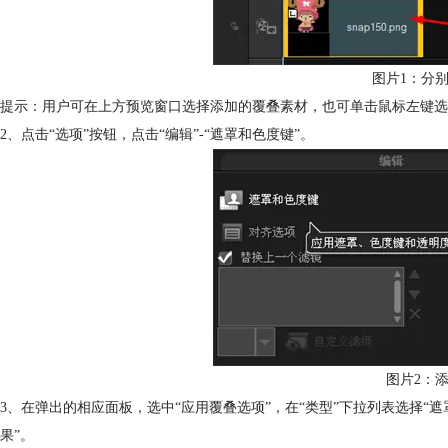
图片1：分
提示：用户可在上方预览窗口选择添加的覆叠素材，也可单击鼠标左键选
2、点击“选项”按钮，点击“编辑”-“遮罩和色度键”。
图片2：
3、在弹出的相应面板，选中“应用覆叠选项”，在“类型”下拉列表选择“
果”。