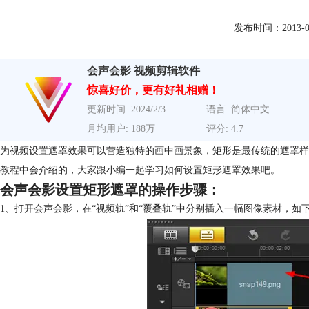
发布时间：2013-07-3
会声会影 视频剪辑软件
惊喜好价，更有好礼相赠！
更新时间: 2024/2/3
语言: 简体中文
月均用户: 188万
评分: 4.7
为视频设置遮罩效果可以营造独特的画中画景象，矩形是最传统的遮罩样
教程中会介绍的，大家跟小编一起学习如何设置矩形遮罩效果吧。
会声会影设置矩形遮罩的操作步骤：
1、打开
会声会影
，在“视频轨”和“覆叠轨”中分别插入一幅图像素材，如