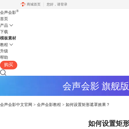
商城首页
您好，
请登录
®
会声会影
首页
产品
下载
模板素材
教程
升级
帮助
购买
会声会影 旗舰
会声会影中文官网
>
会声会影教程
> 如何设置矩形遮罩效果？
如何设置矩