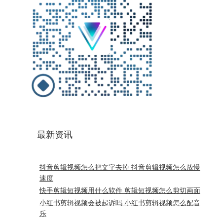
最新资讯
抖音剪辑视频怎么把文字去掉 抖音剪辑视频怎么放慢
速度
快手剪辑短视频用什么软件 剪辑短视频怎么剪切画面
小红书剪辑视频会被起诉吗 小红书剪辑视频怎么配音
乐