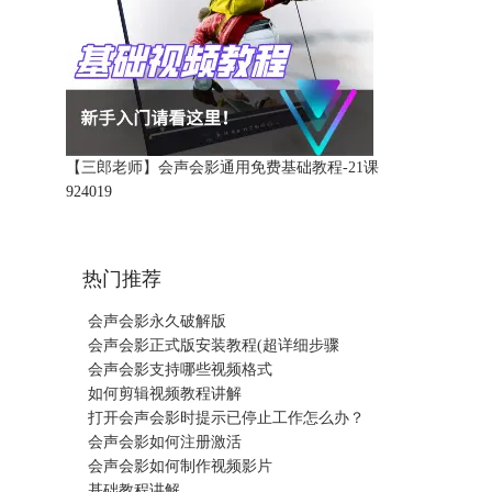
【三郎老师】会声会影通用免费基础教程-21课
92401
9
热门推荐
会声会影永久破解版
会声会影正式版安装教程(超详细步骤
会声会影支持哪些视频格式
如何剪辑视频教程讲解
打开会声会影时提示已停止工作怎么办？
会声会影如何注册激活
会声会影如何制作视频影片
基础教程讲解