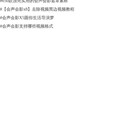
#
650款漂亮实用的会声会影遮罩素材
#
【会声会影x8】去除视频黑边视频教程
#
会声会影X5圆你生活导演梦
#
会声会影支持哪些视频格式