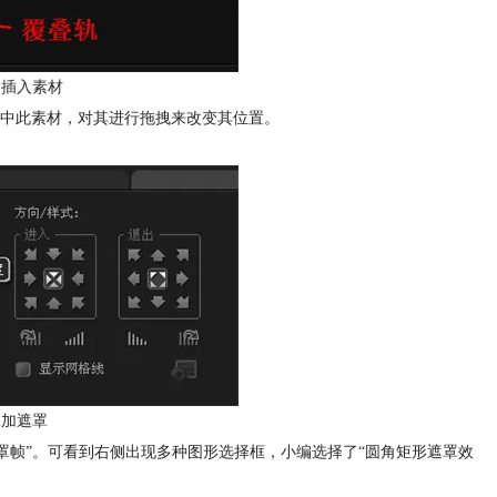
别插入素材
中此素材，对其进行拖拽来改变其位置。
添加遮罩
遮罩帧”。可看到右侧出现多种图形选择框，小编选择了“圆角矩形遮罩效