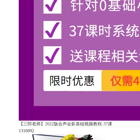
【三郎老师】2022版会声会影基础视频教程-37课
131609
2