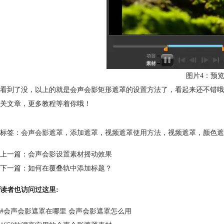
图片4：预
看到了没，以上的就是会声会影矩形遮罩的设置方法了，看起来还不错哦
关文章，更多教程等着你哦！
标签：
会声会影遮罩
，
添加遮罩
，
视频遮罩使用方法
，
视频遮罩
，
颜色遮
上一篇：
会声会影设置素材摇动效果
下一篇：
如何在覆叠轨中添加标题？
读者也访问过这里:
#
会声会影遮罩在哪里 会声会影遮罩怎么用