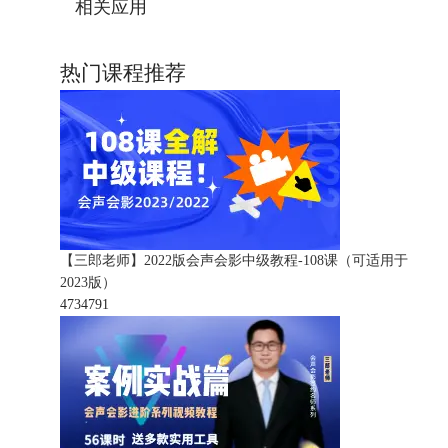
相关应用
热门课程推荐
【三郎老师】2022版会声会影中级教程-108课（可适用于
2023版）
473479
1