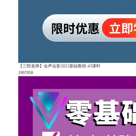
【三郎老师】会声会影2023基础教程-43课时
199705
8