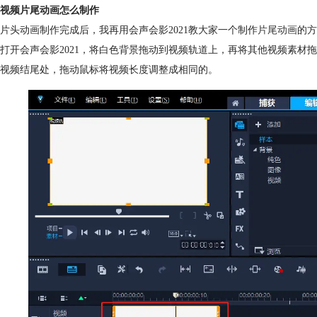
视频片尾动画怎么制作
片头动画制作完成后，我再用会声会影2021教大家一个制作
片尾动画
的方
打开会声会影2021，将白色背景拖动到视频轨道上，再将其他视频素材
视频结尾处，拖动鼠标将视频长度调整成相同的。