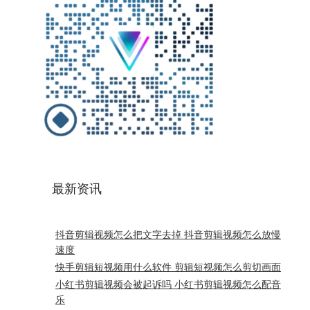
最新资讯
抖音剪辑视频怎么把文字去掉 抖音剪辑视频怎么放慢
速度
快手剪辑短视频用什么软件 剪辑短视频怎么剪切画面
小红书剪辑视频会被起诉吗 小红书剪辑视频怎么配音
乐