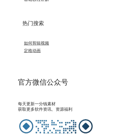
热门搜索
如何剪辑视频
定格动画
官方微信公众号
每天更新一分钱素材
获取更多软件资讯、资源福利