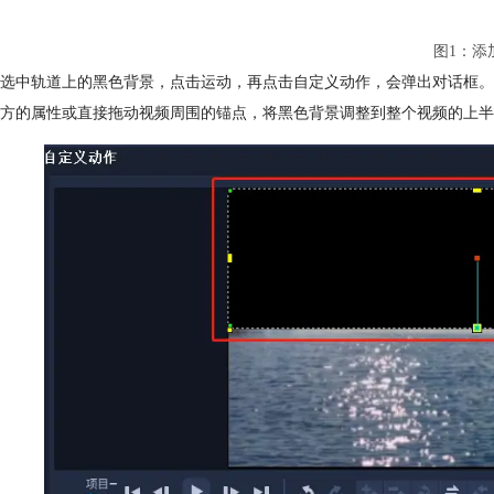
图1：添
选中轨道上的黑色背景，点击运动，再点击自定义动作，会弹出对话框。
方的属性或直接拖动视频周围的锚点，将黑色背景调整到整个视频的上半