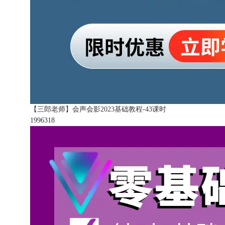
【三郎老师】会声会影2023基础教程-43课时
199631
8