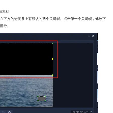
加素材
在下方的进度条上有默认的两个
关键帧
。点击第一个关键帧，修改下
部分。