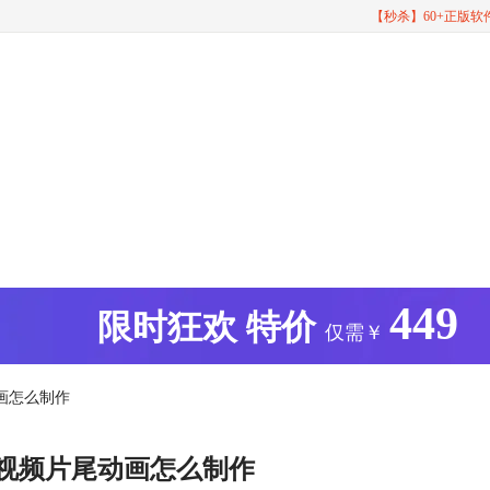
【秒杀】60+正版
449
版
限时狂欢
特价
仅需￥
画怎么制作
 视频片尾动画怎么制作