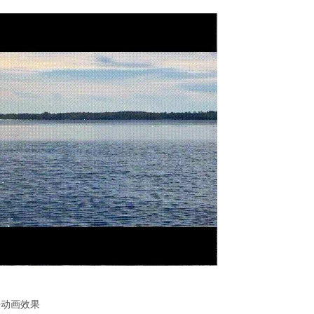
头动画效果