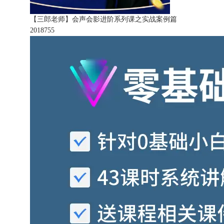
【三郎老师】会声会影进阶系列课之实战案例篇
201875
5