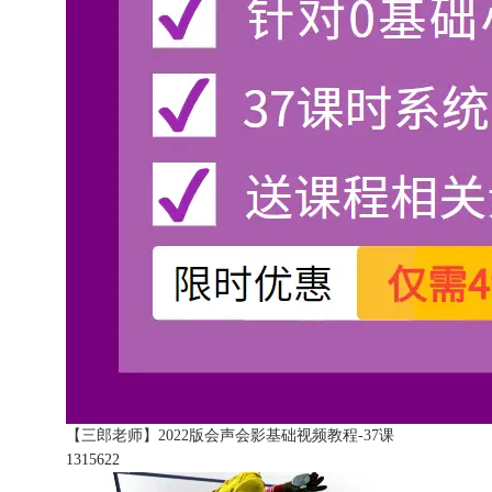
【三郎老师】2022版会声会影基础视频教程-37课
131562
2