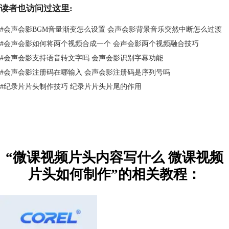
读者也访问过这里:
图二：转场界面
#
会声会影BGM音量渐变怎么设置 会声会影背景音乐突然中断怎么过渡
3、设置片头标题
#
会声会影如何将两个视频合成一个 会声会影两个视频融合技巧
点击标题轨道，然后待发现预览屏幕出现“双击这里可以添加标题”过后，
#
会声会影支持语音转文字吗 会声会影识别字幕功能
双击预览屏幕进行标题的添加。
#
会声会影注册码在哪输入 会声会影注册码是序列号吗
#
纪录片片头制作技巧 纪录片片头片尾的作用
“微课视频片头内容写什么 微课视频
片头如何制作”的相关教程：