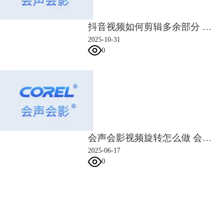
图5：打开项目属性
抖音视频如何剪辑多余部分 抖音视频如何剪辑音乐片段
在新弹出的项目属性设置窗口中，选择“项目格式”为“移动电话”，并在属
2025-10-31
性列表中应用“MPEG-4 AVC（1080*1920,25P）”这一项。
0
会声会影视频旋转怎么做 会声会影视频旋转以后怎么放大
2025-06-17
0
会声会影指南