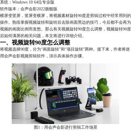
系统：Windows 10 64位专业版
软件版本：会声会影2022旗舰版
横屏变竖屏，竖屏变横屏，将视频素材旋转90度是剪辑过程中经常用到的
操作。熟练掌握视频旋转和旋转后去除画面黑边的技巧，今后都不会再为
视频的画面比例而发愁。那么有关视频旋转90度怎么调整，视频旋转90度
后如何满屏的相关问题，本文将进行详细介绍。
一、视频旋转90度怎么调整
将视频选择90度，分为“画面旋转”和“项目旋转”两种。接下来，作者将使
用会声会影视频剪辑软件，演示具体操作步骤。
图1：用会声会影进行剪辑工作场景