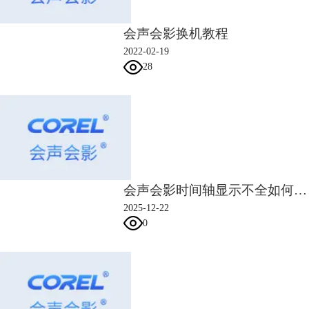
会声会影换机教程
2022-02-19
28
图4：插入竖屏素材
点击上方“设置”按钮，在下拉菜单中打开“项目属性”。
会声会影时间轴显示不全如何解决 会声会影时间轴缩放与对齐规则
2025-12-22
0