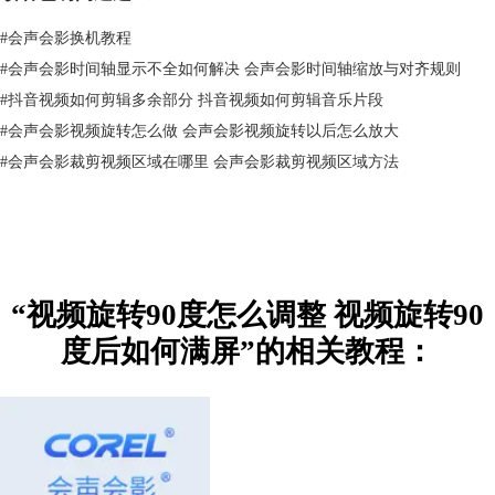
#
会声会影换机教程
#
会声会影时间轴显示不全如何解决 会声会影时间轴缩放与对齐规则
#
抖音视频如何剪辑多余部分 抖音视频如何剪辑音乐片段
#
会声会影视频旋转怎么做 会声会影视频旋转以后怎么放大
#
会声会影裁剪视频区域在哪里 会声会影裁剪视频区域方法
图3：向右旋转素材
2.项目旋转90度
会声会影视频编辑软件的默认项目属性，一般都是1920*1080的16:9的画
“视频旋转90度怎么调整 视频旋转90
面比例。如果插入一段竖屏（9:16）视频素材，画面的左右两边就会出现
度后如何满屏”的相关教程：
黑边。这时候，就需要将项目旋转90度，以适应竖屏素材的画面比例，具
体操作如下。
首先，将竖屏素材插入会声会影视频编辑软件。