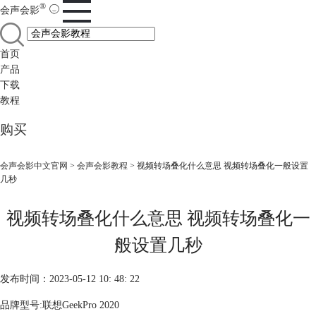
®
会声会影
首页
产品
下载
教程
购买
会声会影中文官网
>
会声会影教程
> 视频转场叠化什么意思 视频转场叠化一般设置
几秒
视频转场叠化什么意思 视频转场叠化一
般设置几秒
发布时间：2023-05-12 10: 48: 22
品牌型号:联想GeekPro 2020