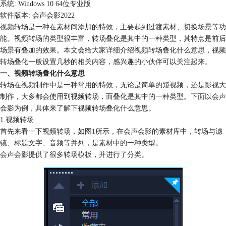
系统: Windows 10 64位专业版
软件版本: 会声会影2022
视频转场是一种在素材间添加的特效，主要起到过渡素材、切换场景等功
能。视频转场的类型很丰富，转场叠化是其中的一种类型，其特点是前后
场景有叠加的效果。本文会给大家详细介绍视频转场叠化什么意思，视频
转场叠化一般设置几秒的相关内容，感兴趣的小伙伴可以关注起来。
一、视频转场叠化什么意思
转场在视频制作中是一种常用的特效，无论是简单的短视频，还是影视大
制作，大多都会使用到视频转场，而叠化是其中的一种类型。下面以会声
会影为例，具体来了解下视频转场叠化什么意思。
1.视频转场
首先来看一下视频转场，如图1所示，在会声会影的素材库中，转场与滤
镜、标题文字、音频等并列，是素材中的一种类型。
会声会影提供了很多转场模板，并进行了分类。