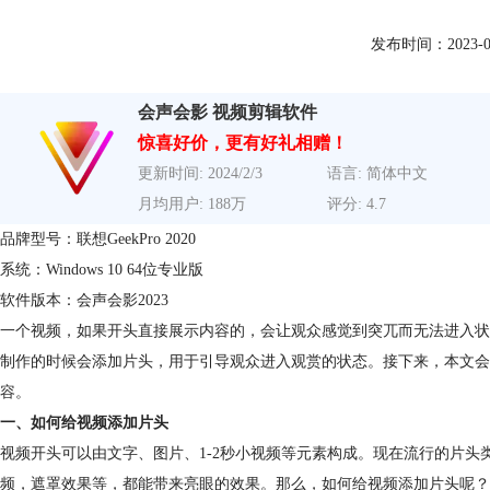
发布时间：2023-06-2
会声会影 视频剪辑软件
惊喜好价，更有好礼相赠！
更新时间: 2024/2/3
语言: 简体中文
月均用户: 188万
评分: 4.7
品牌型号：联想GeekPro 2020
系统：Windows 10 64位专业版
软件版本：会声会影2023
一个视频，如果开头直接展示内容的，会让观众感觉到突兀而无法进入状
制作的时候会添加片头，用于引导观众进入观赏的状态。接下来，本文会
容。
一、如何给视频添加片头
视频开头可以由文字、图片、1-2秒小视频等元素构成。现在流行的片头
频，遮罩效果等，都能带来亮眼的效果。那么，如何给视频添加片头呢？