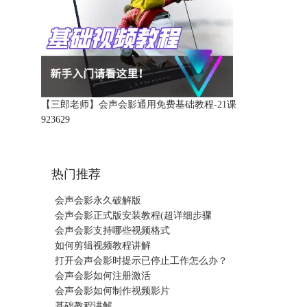
【三郎老师】会声会影通用免费基础教程-21课
92362
9
热门推荐
会声会影永久破解版
会声会影正式版安装教程(超详细步骤
会声会影支持哪些视频格式
如何剪辑视频教程讲解
打开会声会影时提示已停止工作怎么办？
会声会影如何注册激活
会声会影如何制作视频影片
基础教程讲解