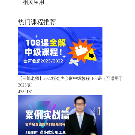
相关应用
热门课程推荐
【三郎老师】2022版会声会影中级教程-108课（可适用于
2023版）
473218
1