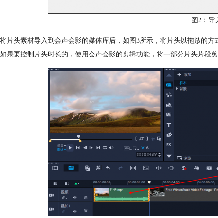
图2：导
将片头素材导入到会声会影的媒体库后，如图3所示，将片头以拖放的方
如果要控制片头时长的，使用会声会影的剪辑功能，将一部分片头片段剪