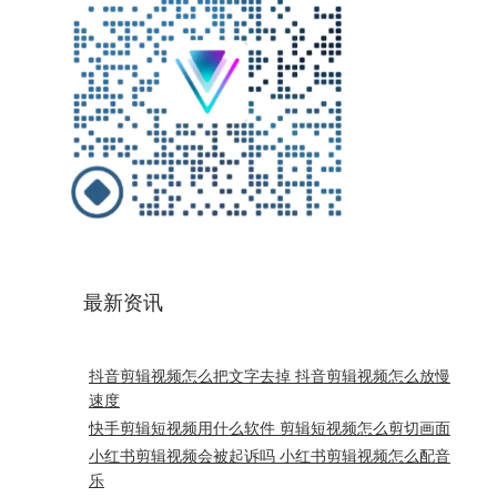
最新资讯
抖音剪辑视频怎么把文字去掉 抖音剪辑视频怎么放慢
速度
快手剪辑短视频用什么软件 剪辑短视频怎么剪切画面
小红书剪辑视频会被起诉吗 小红书剪辑视频怎么配音
乐