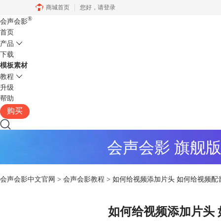
商城首页
您好，
请登录
®
会声会影
首页
产品
下载
模板素材
教程
升级
帮助
购买
会声会影 旗舰
会声会影中文官网
>
会声会影教程
> 如何给视频添加片头 如何给视频配
如何给视频添加片头