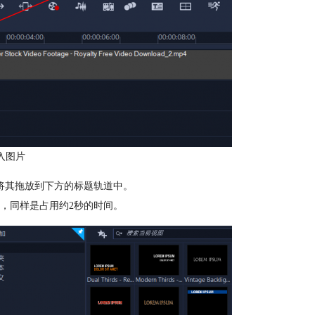
入图片
将其拖放到下方的标题轨道中。
，同样是占用约2秒的时间。