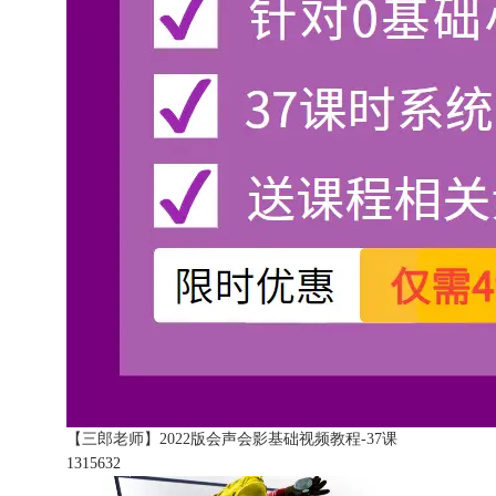
【三郎老师】2022版会声会影基础视频教程-37课
131563
2