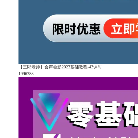
【三郎老师】会声会影2023基础教程-43课时
199638
8