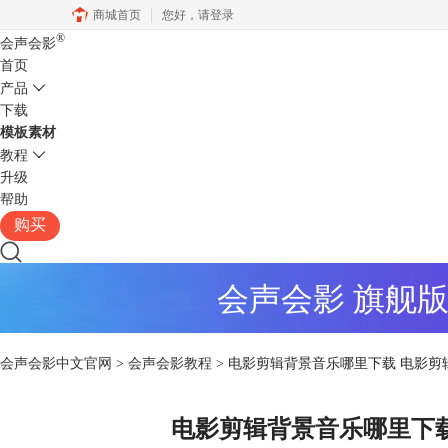
商城首页
您好，
请登录
®
会声会影
首页
产品
下载
模板素材
教程
升级
帮助
购买
会声会影 旗舰
会声会影中文官网
>
会声会影教程
> 电影剪辑背景音乐哪里下载 电影
电影剪辑背景音乐哪里下