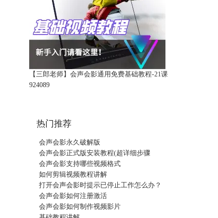
【三郎老师】会声会影通用免费基础教程-21课
92408
9
热门推荐
会声会影永久破解版
会声会影正式版安装教程(超详细步骤
会声会影支持哪些视频格式
如何剪辑视频教程讲解
打开会声会影时提示已停止工作怎么办？
会声会影如何注册激活
会声会影如何制作视频影片
基础教程讲解