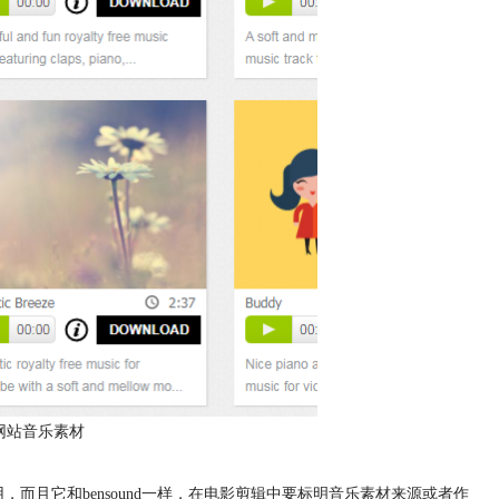
nd网站音乐素材
，而且它和bensound一样，在电影剪辑中要标明音乐素材来源或者作