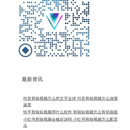
最新资讯
抖音剪辑视频怎么把文字去掉 抖音剪辑视频怎么放慢
速度
快手剪辑短视频用什么软件 剪辑短视频怎么剪切画面
小红书剪辑视频会被起诉吗 小红书剪辑视频怎么配音
乐