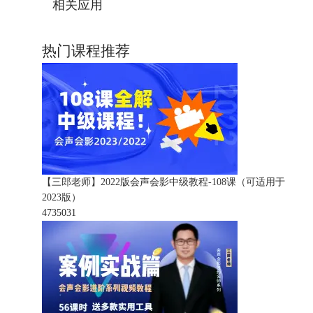
相关应用
热门课程推荐
【三郎老师】2022版会声会影中级教程-108课（可适用于
2023版）
473503
1