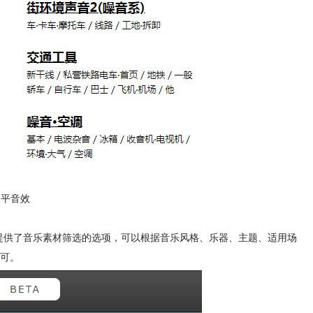
森平音效
索，但提供了音乐素材筛选的选项，可以根据音乐风格、乐器、主题、适用场
可。