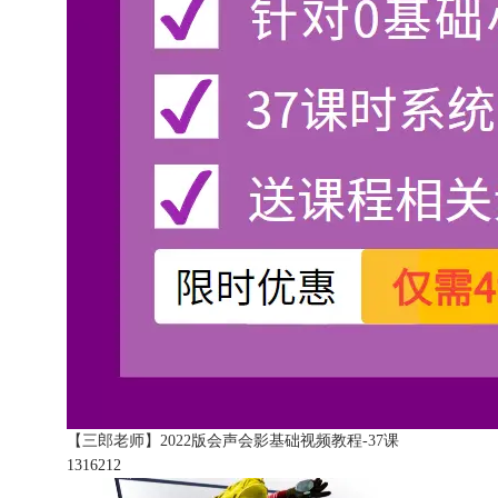
【三郎老师】2022版会声会影基础视频教程-37课
131621
2