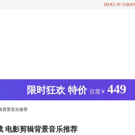
【秒杀】60+正版
449
版
限时狂欢
特价
仅需￥
剪辑背景音乐推荐
载 电影剪辑背景音乐推荐