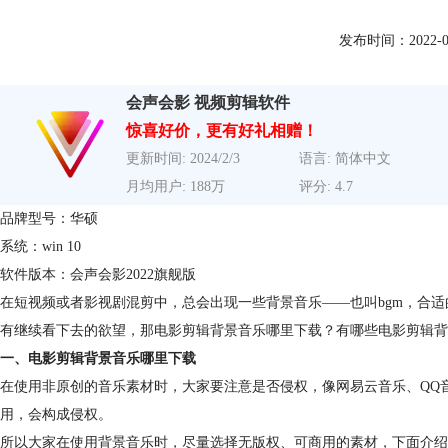
发布时间：2022-06-2
会声会影 视频剪辑软件
惊喜好价，更有好礼相赠！
更新时间: 2024/2/3
语言: 简体中文
月均用户: 188万
评分: 4.7
品牌型号：华硕
系统：win 10
软件版本：会声会影2022旗舰版
在短视频或者影视剧混剪中，总会出现一些背景音乐——也叫bgm，合
有继续看下去的欲望，那电影剪辑背景音乐哪里下载？有哪些电影剪辑背
一、电影剪辑背景音乐哪里下载
在使用非原创的音乐素材时，大家要注意是否侵权，像网易云音乐、QQ
用，会构成侵权。
所以大家在使用背景音乐时，尽量选择无版权、可商用的素材，下面介绍