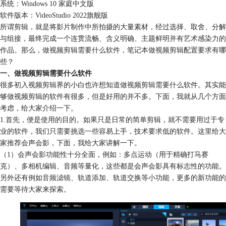
系统：Windows 10 家庭中文版
软件版本：VideoStudio 2022旗舰版
所谓剪辑，就是将影片制作中所拍摄的大量素材，经过选择、取舍、分解
与组接，最终完成一个连贯流畅、含义明确、主题鲜明并有艺术感染力的
作品。那么，做视频剪辑需要什么软件，笔记本做视频剪辑配置要求有哪
些？
一、做视频剪辑需要什么软件
很多初入视频剪辑界的小白也许想知道做视频剪辑需要什么软件。其实能
够做视频剪辑的软件有很多，但是好用的并不多。下面，我就从几个方面
考虑，给大家介绍一下。
1.首先，便是使用的目的。如果只是日常的简单剪辑，就不需要用过于专
业的软件，我们只需要挑选一些容易上手，技术要求低的软件。这里给大
家推荐会声会影，下面，我给大家讲解一下。
（1）会声会影功能性十分全面，例如：多点运动（用于精确打马赛
克）、多相机编辑、音频等量化，这些都是会声会影具有标志性的功能。
另外还有例如
音频滤镜
、轨道添加、轨道交换等小功能，更多的新功能的
需要等待大家来探索。