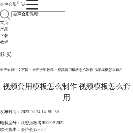
®
会声会影
首页
产品
下载
教程
购买
会声会影中文官网
>
会声会影教程
> 视频套用模板怎么制作 视频模板怎么套用
视频套用模板怎么制作 视频模板怎么套
用
发布时间：2023-02-24 14: 50: 59
电脑型号：联想拯救者R9000P 2021
软件版本：会声会影2022