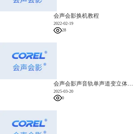
会声会影换机教程
2022-02-19
28
图四：将素材图片导入到视频轨道中
6、将图片拖入视频轨后，可以双击图片编辑界面，随后就可以在工具栏
中对图片进行调校。
会声会影声音轨单声道变立体声 会声会影音频轨道如何调节声音
2025-03-20
0