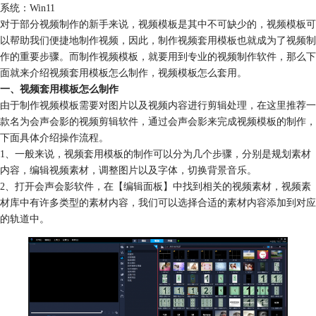
系统：Win11
对于部分视频制作的新手来说，视频模板是其中不可缺少的，视频模板可
以帮助我们便捷地制作视频，因此，制作视频套用模板也就成为了视频制
作的重要步骤。而制作视频模板，就要用到专业的视频制作软件，那么下
面就来介绍视频套用模板怎么制作，视频模板怎么套用。
一、视频套用模板怎么制作
由于制作视频模板需要对图片以及视频内容进行剪辑处理，在这里推荐一
款名为会声会影的视频剪辑软件，通过会声会影来完成视频模板的制作，
下面具体介绍操作流程。
1、一般来说，视频套用模板的制作可以分为几个步骤，分别是规划素材
内容，编辑视频素材，调整图片以及字体，切换背景音乐。
2、打开会声会影软件，在【编辑面板】中找到相关的视频素材，视频素
材库中有许多类型的素材内容，我们可以选择合适的素材内容添加到对应
的轨道中。