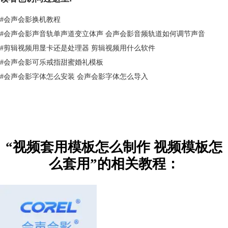
图二：在字体编辑界面中添加标题
#
会声会影换机教程
#
会声会影声音轨单声道变立体声 会声会影音频轨道如何调节声音
4、除此之外，在标题字幕编辑栏中，还可以修改字体的大小以及字体特
效，使得字体有着更好的展示效果。
#
剪辑视频用显卡还是处理器 剪辑视频用什么软件
#
会声会影可乐戒指甜蜜婚礼模板
#
会声会影字体怎么安装 会声会影字体怎么导入
“视频套用模板怎么制作 视频模板怎
么套用”的相关教程：
图三：调整字体大小与设置字体特效界面
5、字体设置完成后，可以点击视频轨道内的图片，将其换成自己喜欢的
图片。