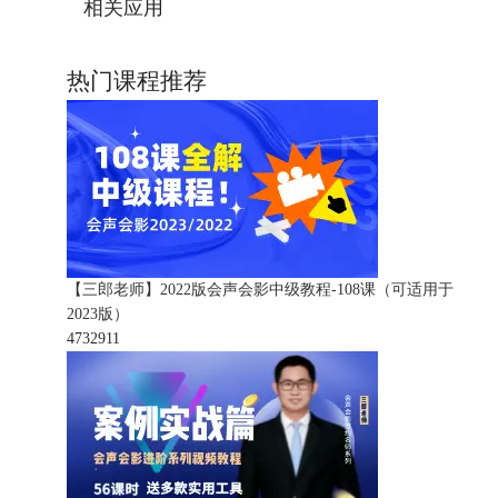
相关应用
热门课程推荐
【三郎老师】2022版会声会影中级教程-108课（可适用于
2023版）
473291
1