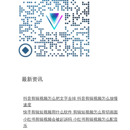
最新资讯
抖音剪辑视频怎么把文字去掉 抖音剪辑视频怎么放慢
速度
快手剪辑短视频用什么软件 剪辑短视频怎么剪切画面
小红书剪辑视频会被起诉吗 小红书剪辑视频怎么配音
乐