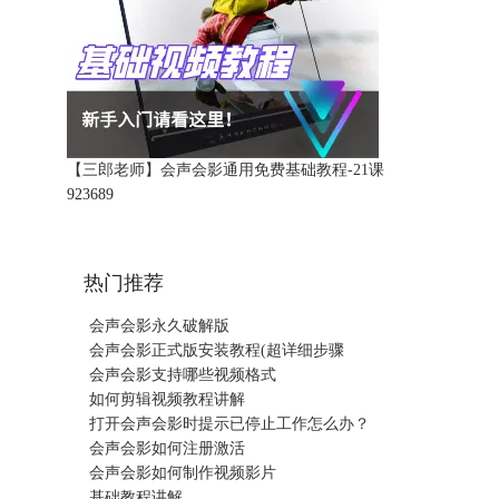
【三郎老师】会声会影通用免费基础教程-21课
92368
9
热门推荐
会声会影永久破解版
会声会影正式版安装教程(超详细步骤
会声会影支持哪些视频格式
如何剪辑视频教程讲解
打开会声会影时提示已停止工作怎么办？
会声会影如何注册激活
会声会影如何制作视频影片
基础教程讲解