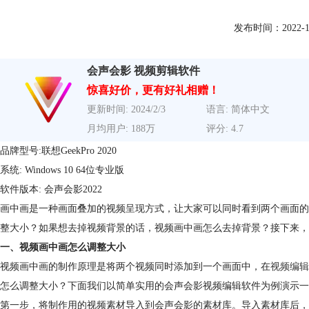
发布时间：2022-12-2
会声会影 视频剪辑软件
惊喜好价，更有好礼相赠！
更新时间: 2024/2/3
语言: 简体中文
月均用户: 188万
评分: 4.7
品牌型号:联想GeekPro 2020
系统: Windows 10 64位专业版
软件版本: 会声会影2022
画中画是一种画面叠加的视频呈现方式，让大家可以同时看到两个画面的
整大小？如果想去掉视频背景的话，视频画中画怎么去掉背景？接下来，
一、视频画中画怎么调整大小
视频画中画的制作原理是将两个视频同时添加到一个画面中，在
视频编辑
怎么调整大小？下面我们以简单实用的会声会影视频编辑软件为例演示一
第一步，将制作用的视频素材导入到会声会影的素材库。导入素材库后，