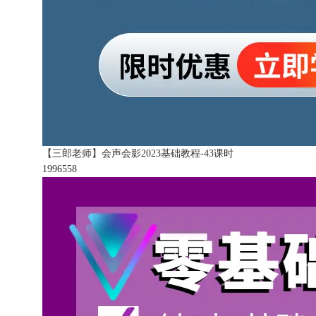
【三郎老师】会声会影2023基础教程-43课时
199655
8