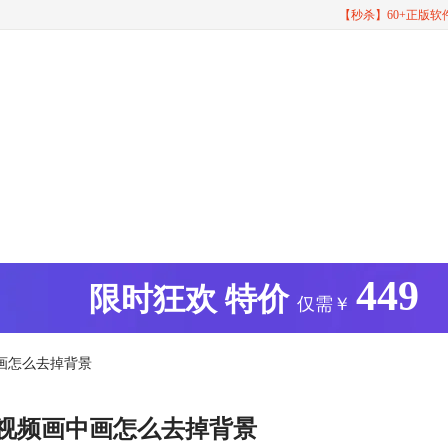
【秒杀】60+正版
449
版
限时狂欢
特价
仅需￥
中画怎么去掉背景
 视频画中画怎么去掉背景