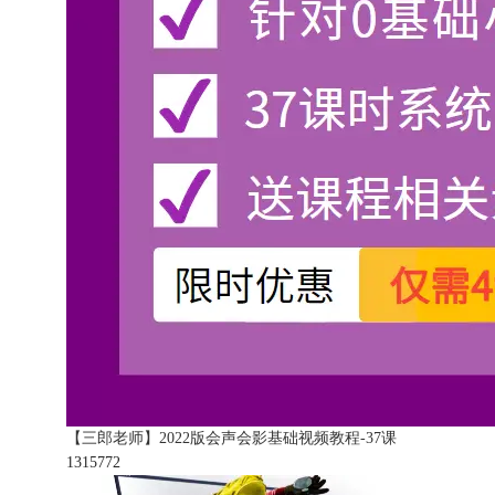
【三郎老师】2022版会声会影基础视频教程-37课
131577
2