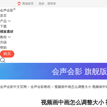
商城首页
您好，
请登录
®
会声会影
首页
产品
下载
模板素材
教程
升级
帮助
购买
会声会影 旗舰
会声会影中文官网
>
会声会影教程
> 视频画中画怎么调整大小 视频画
视频画中画怎么调整大小