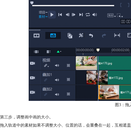
图3：拖
第三步，调整画中画的大小。
拖入轨道中的素材如果不调整大小、位置的话，会重叠在一起，互相遮盖