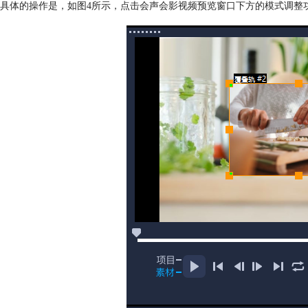
具体的操作是，如图4所示，点击会声会影视频预览窗口下方的模式调整