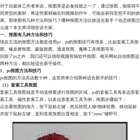
对于自媒体工作者来说，抠图算是必备技能之一了，通过抠图，能获得不
同类型的素材，将这些素材融合到视频创作中，可能会获得意想不到的效
果。那抠图有几种方法和技巧？哪种抠图方法比较适合新手？动态抠图怎
么做？本文将详细告诉大家。
一、抠图有几种方法和技巧
现在主流的抠图方法都是借用ps，ps的抠图技巧有很多，比如套索工具抠
图、橡皮擦抠图、蒙版抠图、通道抠图、魔棒工具抠图等等。
但除了ps之外，我们还可以借助视频剪辑软件抠图、相关网站自动抠图这
两种方法，都比较适合新手操作。
1、ps抠图方法和技巧
ps抠图的方法高达数十种，这里简单介绍两种适合新手的技巧：
（1）套索工具抠图
套索工具抠图就是手动选择要进行抠图的区域，ps的套索工具有多边形套
索工具、磁性套索工具，以多边形套索工具为例，抠图步骤如下：
点击要抠图的地方，按下鼠标左键，然后按照人物/物体轮廓、移动鼠标
并按下鼠标左键，直到首尾抠图位置相连，按下“enter”键即可。