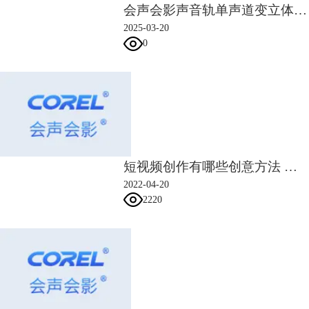
会声会影声音轨单声道变立体声 会声会影音频轨道如何调节声音
2025-03-20
0
图2：橡皮擦抠图效果
不过橡皮擦不能做到精细化抠图，对边缘处理效果可能不太理想。
2、剪辑软件抠图
有些视频剪辑软件，为了方便创作者制作视频，还会增加一些抠图功能，
​短视频创作有哪些创意方法 短视频的创作形式有哪几种
比如会声会影剪辑软件，就能利用“色度键去背”或者“添加遮罩”、实现抠
2022-04-20
图。
2220
色度键去背抠图和ps的魔棒功能差不多，当背景是非常典型的纯色时，能
直接去底、实现抠图。