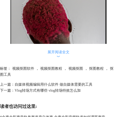
展开阅读全文
︾
标签：
视频抠图软件
，
视频抠图教程
，
视频抠图
，
抠图教程
，
抠
图工具
上一篇：
自媒体视频编辑用什么软件 做自媒体需要的工具
下一篇：
Vlog转场方式有哪些 vlog转场特效怎么加
读者也访问过这里:
图1：套索工具抠图
#
会声会影声音轨单声道变立体声 会声会影音频轨道如何调节声音